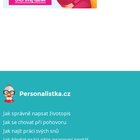
Jak správně napsat životopis
Jak se chovat při pohovoru
Jak najít práci svých snů
Jak hledat práci přes pracovní portál