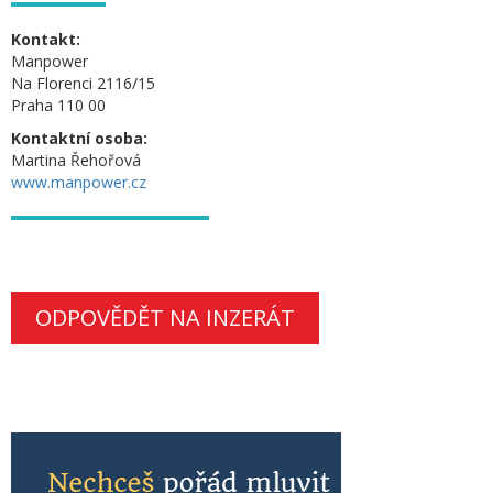
Kontakt:
Manpower
Na Florenci 2116/15
Praha 110 00
Kontaktní osoba:
Martina Řehořová
www.manpower.cz
ODPOVĚDĚT NA INZERÁT