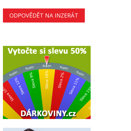
ODPOVĚDĚT NA INZERÁT