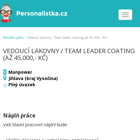
Toggle
navigat
Nabídka práce
>
Vedoucí lakovny / Team leader Coating (až 45.000,- Kč)
VEDOUCÍ LAKOVNY / TEAM LEADER COATING
(AŽ 45.000,- KČ)
Manpower
Jihlava (kraj Vysočina)
Plný úvazek
Náplň práce
Vaší hlavní pracovní náplní bude: