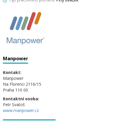
Manpower
Kontakt:
Manpower
Na Florenci 2116/15
Praha 110 00
Kontaktní osoba:
Petr Svatoš
www.manpower.cz