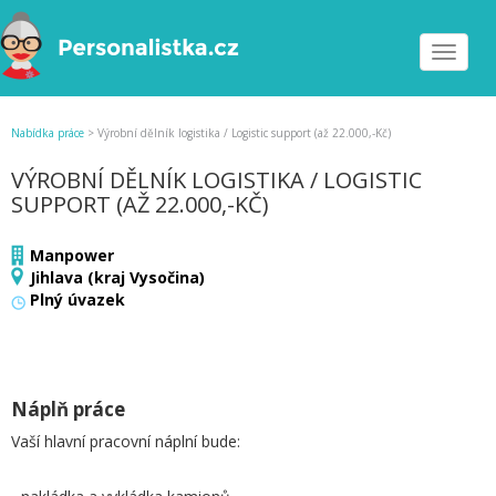
Toggle
navigat
Nabídka práce
>
Výrobní dělník logistika / Logistic support (až 22.000,-Kč)
VÝROBNÍ DĚLNÍK LOGISTIKA / LOGISTIC
SUPPORT (AŽ 22.000,-KČ)
Manpower
Jihlava (kraj Vysočina)
Plný úvazek
Náplň práce
Vaší hlavní pracovní náplní bude: