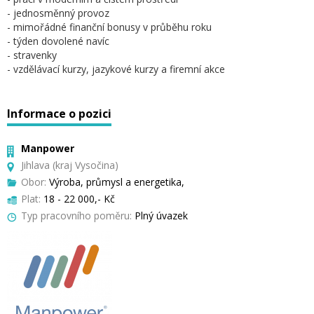
- jednosměnný provoz
- mimořádné finanční bonusy v průběhu roku
- týden dovolené navíc
- stravenky
- vzdělávací kurzy, jazykové kurzy a firemní akce
Informace o pozici
Manpower
Jihlava (kraj Vysočina)
Obor:
Výroba, průmysl a energetika,
Plat:
18 - 22 000,- Kč
Typ pracovního poměru:
Plný úvazek