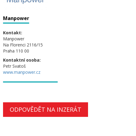
Manpower
Kontakt:
Manpower
Na Florenci 2116/15
Praha 110 00
Kontaktní osoba:
Petr Svatoš
www.manpower.cz
ODPOVĚDĚT NA INZERÁT