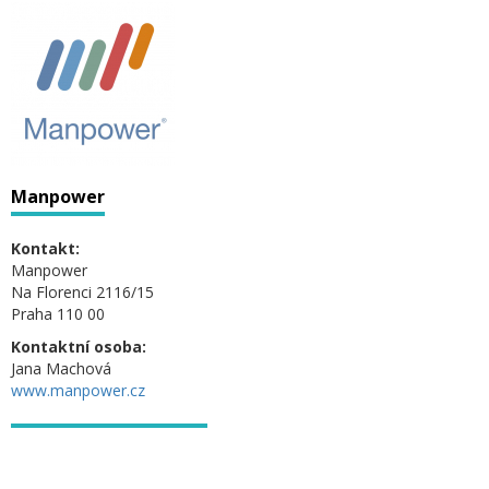
Manpower
Kontakt:
Manpower
Na Florenci 2116/15
Praha 110 00
Kontaktní osoba:
Jana Machová
www.manpower.cz