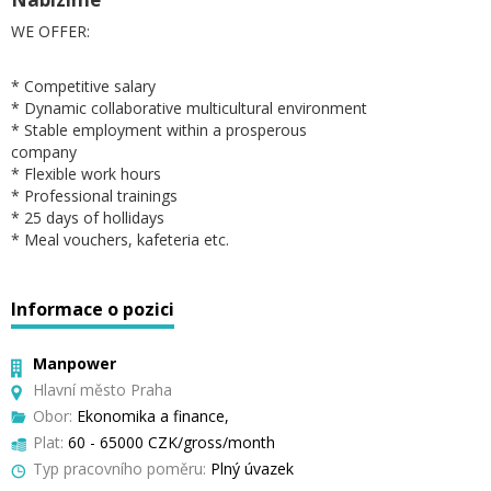
WE OFFER:
* Competitive salary
* Dynamic collaborative multicultural environment
* Stable employment within a prosperous
company
* Flexible work hours
* Professional trainings
* 25 days of hollidays
* Meal vouchers, kafeteria etc.
Informace o pozici
Manpower
Hlavní město Praha
Obor:
Ekonomika a finance,
Plat:
60 - 65000 CZK/gross/month
Typ pracovního poměru:
Plný úvazek