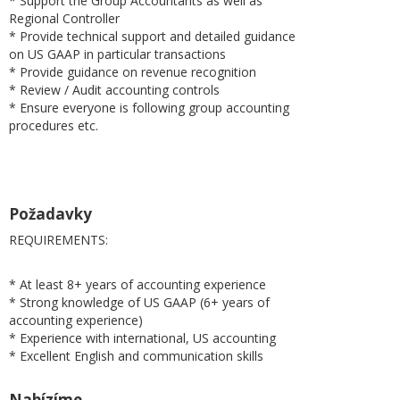
* Support the Group Accountants as well as
Regional Controller
* Provide technical support and detailed guidance
on US GAAP in particular transactions
* Provide guidance on revenue recognition
* Review / Audit accounting controls
* Ensure everyone is following group accounting
procedures etc.
Požadavky
REQUIREMENTS:
* At least 8+ years of accounting experience
* Strong knowledge of US GAAP (6+ years of
accounting experience)
* Experience with international, US accounting
* Excellent English and communication skills
Nabízíme