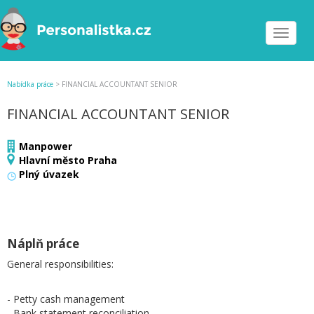
Toggle
navigat
Nabídka práce
>
FINANCIAL ACCOUNTANT SENIOR
FINANCIAL ACCOUNTANT SENIOR
Manpower
Hlavní město Praha
Plný úvazek
Náplň práce
General responsibilities:
- Petty cash management
- Bank statement reconciliation