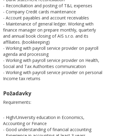
- Reconciliation and posting of T&L expenses
- Company Credit cards maintenance
- Account payables and account receivables
- Maintenance of general ledger. Working with
finance manager on prepare monthly, quarterly
and annual book closing of AIS s.r.o. and its
affiliates. (bookkeeping)
- Working with payroll service provider on payroll
agenda and processing
- Working with payroll service provider on Health,
Social and Tax Authorities communication
- Working with payroll service provider on personal
Income tax returns
Požadavky
Requirements:
- High/University education in Economics,
Accounting or Finance
- Good understanding of financial accounting
- Experience in accounting at least 3 years