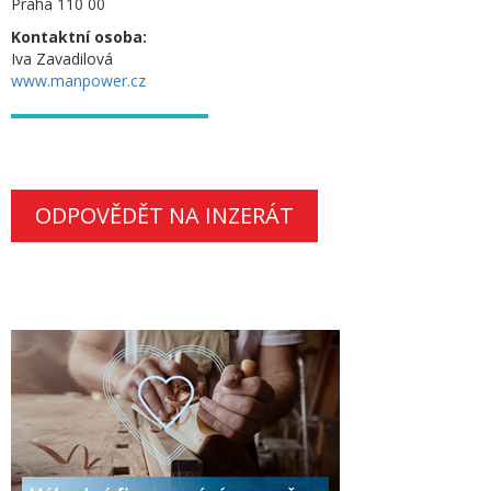
Praha 110 00
Kontaktní osoba:
Iva Zavadilová
www.manpower.cz
ODPOVĚDĚT NA INZERÁT