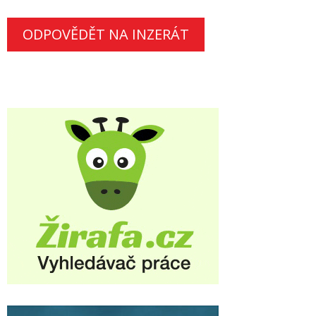
ODPOVĚDĚT NA INZERÁT