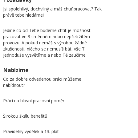
Jsi spolehlivý, dochvilný a máš chuť pracovat? Tak
právě tebe hledáme!
Jediné co od Tebe budeme chtít je možnost
pracovat ve 3 směnném nebo nepřetržitém
provozu. A pokud nemáš s výrobou žádné
zkušenosti, ničeho se nemusíš bát, vše Ti
jednoduše vysvětlíme a nebo Tě zaučíme.
Nabízíme
Co za dobře odvedenou práci můžeme
nabídnout?
Práci na hlavní pracovní poměr
Širokou škálu benefitů
Pravidelný výdělek a 13. plat