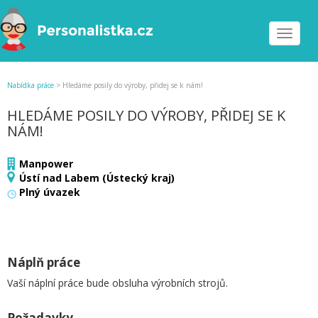
Toggle
navigat
Nabídka práce
>
Hledáme posily do výroby, přidej se k nám!
HLEDÁME POSILY DO VÝROBY, PŘIDEJ SE K
NÁM!
Manpower
Ústí nad Labem (Ústecký kraj)
Plný úvazek
Náplň práce
Vaší náplní práce bude obsluha výrobních strojů.
Požadavky