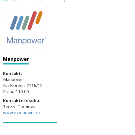
Manpower
Kontakt:
Manpower
Na Florenci 2116/15
Praha 110 00
Kontaktní osoba:
Tereza Tomiova
www.manpower.cz