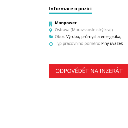
Informace o pozici
Manpower
Ostrava (Moravskoslezský kraj)
Obor:
Výroba, průmysl a energetika,
Typ pracovního poměru:
Plný úvazek
ODPOVĚDĚT NA INZERÁT