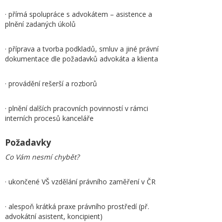
· přímá spolupráce s advokátem – asistence a
plnění zadaných úkolů
· příprava a tvorba podkladů, smluv a jiné právní
dokumentace dle požadavků advokáta a klienta
· provádění rešerší a rozborů
· plnění dalších pracovních povinností v rámci
interních procesů kanceláře
Požadavky
Co Vám nesmí chybět?
· ukončené VŠ vzdělání právního zaměření v ČR
· alespoň krátká praxe právního prostředí (př.
advokátní asistent, koncipient)