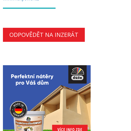
ODPOVĚDĚT NA INZERÁT