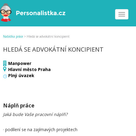
Toggle
navigat
Nabídka práce
>
Hledá se advokátní koncipient
HLEDÁ SE ADVOKÁTNÍ KONCIPIENT
Manpower
Hlavní město Praha
Plný úvazek
Náplň práce
Jaká bude Vaše pracovní náplň?
· podílení se na zajímavých projektech