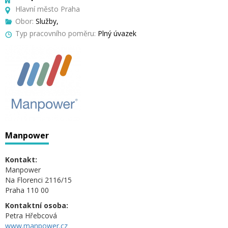
Hlavní město Praha
Obor:
Služby,
Typ pracovního poměru:
Plný úvazek
Manpower
Kontakt:
Manpower
Na Florenci 2116/15
Praha 110 00
Kontaktní osoba:
Petra Hřebcová
www.manpower.cz