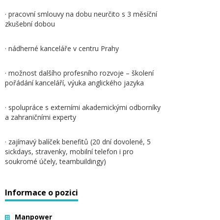
· pracovní smlouvy na dobu neurčito s 3 měsíční
zkušební dobou
· nádherné kanceláře v centru Prahy
· možnost dalšího profesního rozvoje – školení
pořádání kanceláří, výuka anglického jazyka
· spolupráce s externími akademickými odborníky
a zahraničními experty
· zajímavý balíček benefitů (20 dní dovolené, 5
sickdays, stravenky, mobilní telefon i pro
soukromé účely, teambuildingy)
Informace o pozici
Manpower