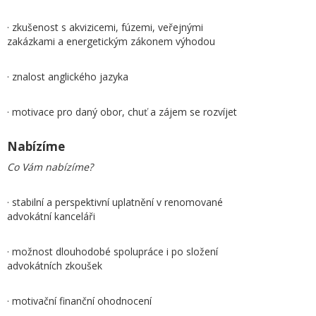
· zkušenost s akvizicemi, fúzemi, veřejnými
zakázkami a energetickým zákonem výhodou
· znalost anglického jazyka
· motivace pro daný obor, chuť a zájem se rozvíjet
Nabízíme
Co Vám nabízíme?
· stabilní a perspektivní uplatnění v renomované
advokátní kanceláři
· možnost dlouhodobé spolupráce i po složení
advokátních zkoušek
· motivační finanční ohodnocení