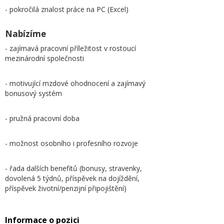
- pokročilá znalost práce na PC (Excel)
Nabízíme
- zajímavá pracovní příležitost v rostoucí
mezinárodní společnosti
- motivující mzdové ohodnocení a zajímavý
bonusový systém
- pružná pracovní doba
- možnost osobního i profesního rozvoje
- řada dalších benefitů (bonusy, stravenky,
dovolená 5 týdnů, příspěvek na dojíždění,
příspěvek životní/penzijní připojištění)
Informace o pozici