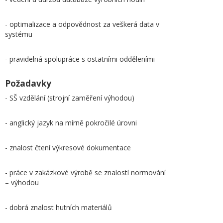
- optimalizace a odpovědnost za veškerá data v
systému
- pravidelná spolupráce s ostatními odděleními
Požadavky
- SŠ vzdělání (strojní zaměření výhodou)
- anglický jazyk na mírně pokročilé úrovni
- znalost čtení výkresové dokumentace
- práce v zakázkové výrobě se znalostí normování
– výhodou
- dobrá znalost hutních materiálů