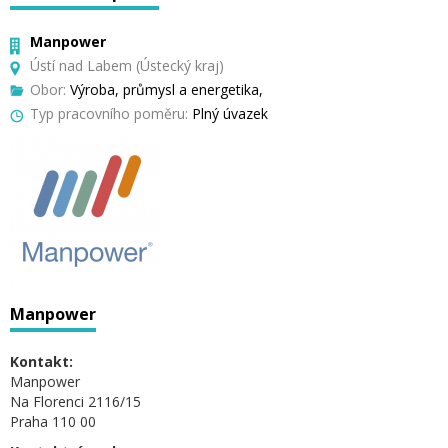
Manpower
Ústí nad Labem (Ústecký kraj)
Obor:
Výroba, průmysl a energetika,
Typ pracovního poměru:
Plný úvazek
Manpower
Kontakt:
Manpower
Na Florenci 2116/15
Praha 110 00