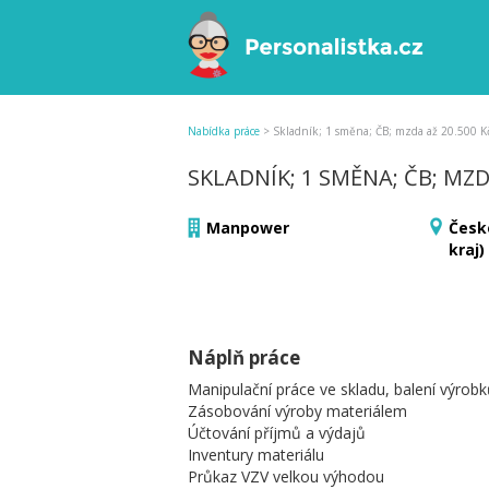
Nabídka práce
>
Skladník; 1 směna; ČB; mzda až 20.500 K
SKLADNÍK; 1 SMĚNA; ČB; MZD
Manpower
Česk
kraj)
Náplň práce
Manipulační práce ve skladu, balení výrob
Zásobování výroby materiálem
Účtování příjmů a výdajů
Inventury materiálu
Průkaz VZV velkou výhodou