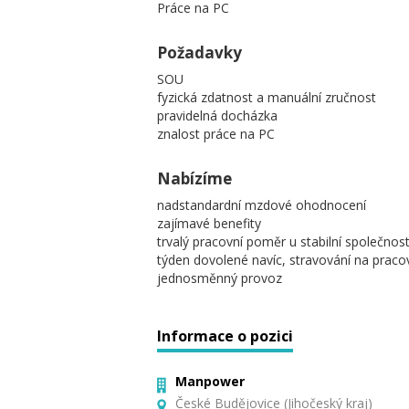
Práce na PC
Požadavky
SOU
fyzická zdatnost a manuální zručnost
pravidelná docházka
znalost práce na PC
Nabízíme
nadstandardní mzdové ohodnocení
zajímavé benefity
trvalý pracovní poměr u stabilní společnost
týden dovolené navíc, stravování na pracovi
jednosměnný provoz
Informace o pozici
Manpower
České Budějovice (Jihočeský kraj)