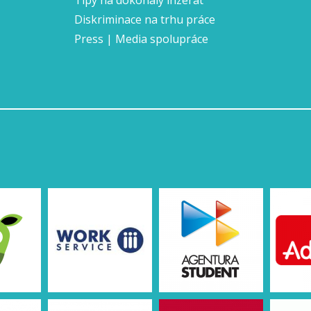
Tipy na dokonalý inzerát
Diskriminace na trhu práce
Press | Media spolupráce