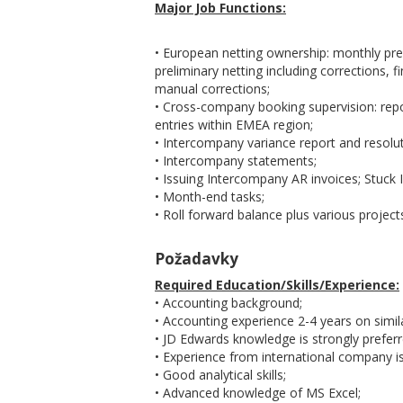
Major Job Functions:
• European netting ownership: monthly prep
preliminary netting including corrections, 
manual corrections;
• Cross-company booking supervision: rep
entries within EMEA region;
• Intercompany variance report and resolut
• Intercompany statements;
• Issuing Intercompany AR invoices; Stuck
• Month-end tasks;
• Roll forward balance plus various project
Požadavky
Required Education/Skills/Experience:
• Accounting background;
• Accounting experience 2-4 years on simila
• JD Edwards knowledge is strongly preferre
• Experience from international company i
• Good analytical skills;
• Advanced knowledge of MS Excel;