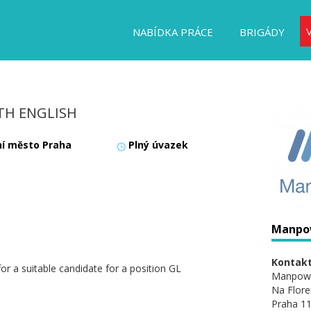
NABÍDKA PRÁCE
BRIGÁDY
TH ENGLISH
ní město Praha
Plný úvazek
Manpo
Kontakt
or a suitable candidate for a position GL
Manpow
Na Flore
Praha 11