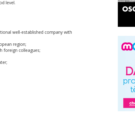
od level.
national well-established company with
ropean region;
th foreign colleagues;
ter;