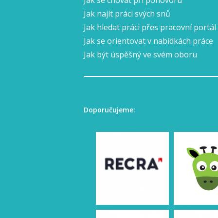
Jak se chovat při pohovoru
Jak najít práci svých snů
Jak hledat práci přes pracovní portál
Jak se orientovat v nabídkách práce
Jak být úspěšný ve svém oboru
Doporučujeme: