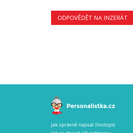
ODPOVĚDĚT NA INZERÁT
Jak správně napsat životopis