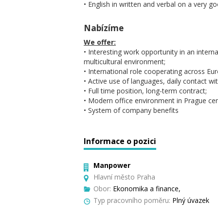
• English in written and verbal on a very go
Nabízíme
We offer:
• Interesting work opportunity in an inter
multicultural environment;
• International role cooperating across Eu
• Active use of languages, daily contact wi
• Full time position, long-term contract;
• Modern office environment in Prague cen
• System of company benefits
Informace o pozici
Manpower
Hlavní město Praha
Obor:
Ekonomika a finance,
Typ pracovního poměru:
Plný úvazek