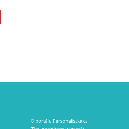
O portálu Personalistka.cz