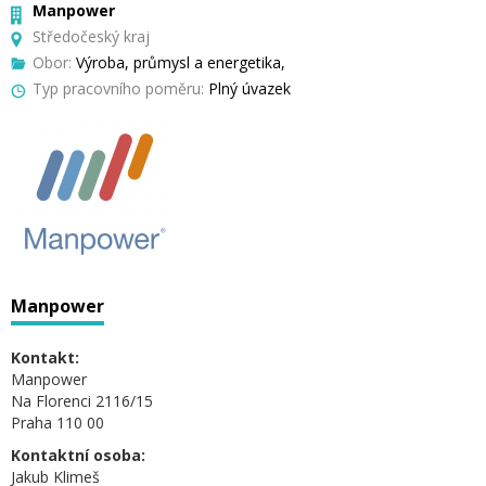
Manpower
Středočeský kraj
Obor:
Výroba, průmysl a energetika,
Typ pracovního poměru:
Plný úvazek
Manpower
Kontakt:
Manpower
Na Florenci 2116/15
Praha 110 00
Kontaktní osoba:
Jakub Klimeš