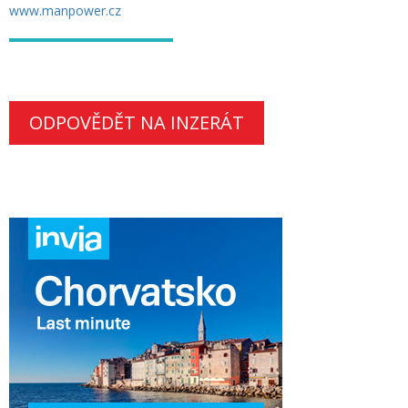
www.manpower.cz
ODPOVĚDĚT NA INZERÁT