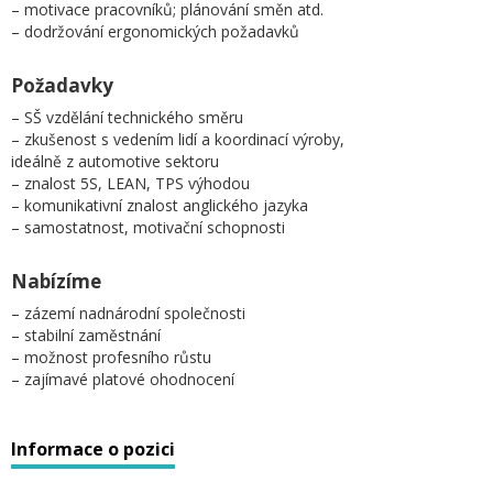
– motivace pracovníků; plánování směn atd.
– dodržování ergonomických požadavků
Požadavky
– SŠ vzdělání technického směru
– zkušenost s vedením lidí a koordinací výroby,
ideálně z automotive sektoru
– znalost 5S, LEAN, TPS výhodou
– komunikativní znalost anglického jazyka
– samostatnost, motivační schopnosti
Nabízíme
– zázemí nadnárodní společnosti
– stabilní zaměstnání
– možnost profesního růstu
– zajímavé platové ohodnocení
Informace o pozici