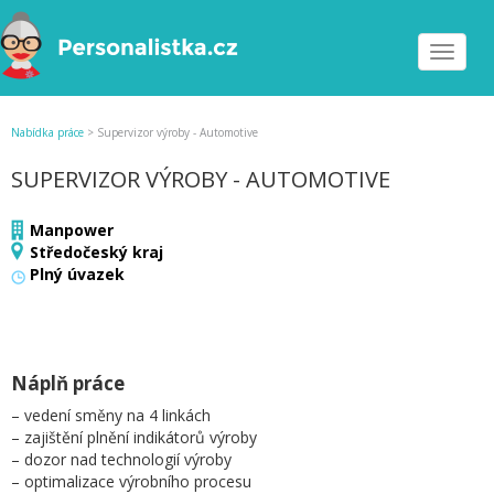
Toggle
navigat
Nabídka práce
>
Supervizor výroby - Automotive
SUPERVIZOR VÝROBY - AUTOMOTIVE
Manpower
Středočeský kraj
Plný úvazek
Náplň práce
– vedení směny na 4 linkách
– zajištění plnění indikátorů výroby
– dozor nad technologií výroby
– optimalizace výrobního procesu