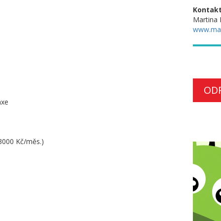
Kontakt
Martina 
www.ma
OD
axe
 3000 Kč/měs.)