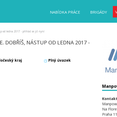
NABÍDKA PRÁCE
BRIGÁDY
p od ledna 2017 - přihlaš se již nyní
XE. DOBŘÍŠ, NÁSTUP OD LEDNA 2017 -
dočeský kraj
Plný úvazek
Manpo
Kontakt
Manpow
Na Flore
Praha 11