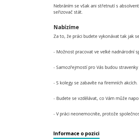
Nebráním se však ani střetnutí s absolvent
seřizovač stát.
Nabízíme
Za to, že práci budete vykonávat tak jak 
- Možnost pracovat ve velké nadnárodní sp
- Samozřejmostí pro Vás budou stravenky a
- S kolegy se zabavíte na firemních akcích.
- Budete se vzdělávat, co Vám může napo
- V práci neonemocníte, protože společnos
Informace o pozici