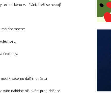
y technického vzdělání, kteří se nebojí
se má dostanete:
olečnosti.
 flexipasy.
moci k vašemu dalšímu růstu.
t Vám nabídne očkování proti chřipce.