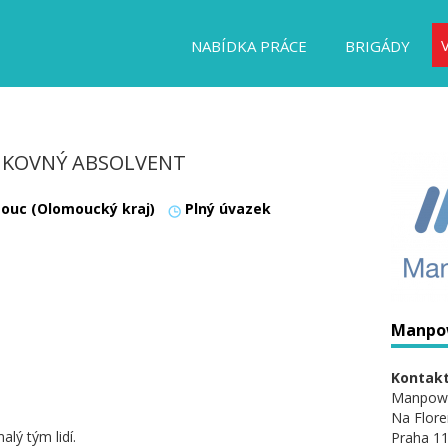
NABÍDKA PRÁCE
BRIGÁDY
 ŠIKOVNÝ ABSOLVENT
ouc (Olomoucký kraj)
Plný úvazek
Manpo
Kontakt
Manpow
Na Flore
lý tým lidí.
Praha 11