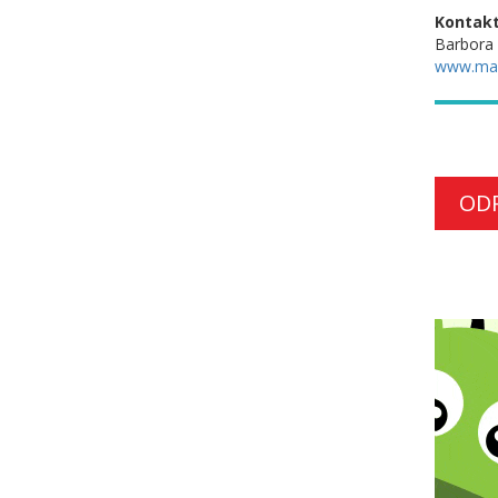
Kontakt
Barbora
www.ma
OD