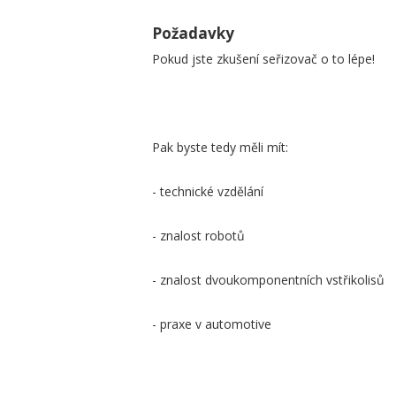
Požadavky
Pokud jste zkušení seřizovač o to lépe!
Pak byste tedy měli mít:
- technické vzdělání
- znalost robotů
- znalost dvoukomponentních vstřikolisů
- praxe v automotive