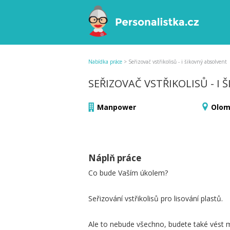
Nabídka práce
>
Seřizovač vstřikolisů - i šikovný absolvent
SEŘIZOVAČ VSTŘIKOLISŮ - I
Manpower
Olom
Náplň práce
Co bude Vaším úkolem?
Seřizování vstřikolisů pro lisování plastů.
Ale to nebude všechno, budete také vést ma