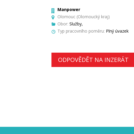
Manpower
Olomouc (Olomoucký kraj)
Obor:
Služby,
Typ pracovního poměru:
Plný úvazek
ODPOVĚDĚT NA INZERÁT