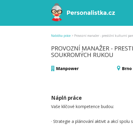
Nabídka práce
>
Provozní manažer - prestižní kulturní p
PROVOZNÍ MANAŽER - PREST
SOUKROMÝCH RUKOU
Manpower
Brno
Náplň práce
Vaše klíčové kompetence budou:
· Strategie a plánování aktivit a akcí spol