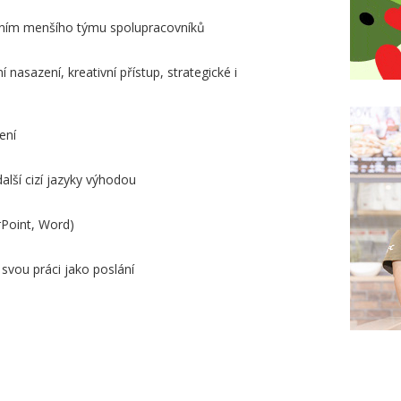
zením menšího týmu spolupracovníků
í nasazení, kreativní přístup, strategické i
ení
alší cizí jazyky výhodou
rPoint, Word)
 svou práci jako poslání