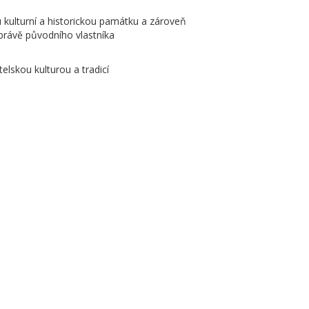
u kulturní a historickou památku a zároveň
právě původního vlastníka
elskou kulturou a tradicí