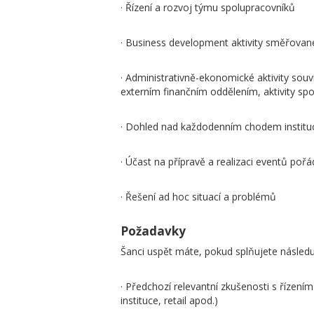
· Řízení a rozvoj týmu spolupracovníků
· Business development aktivity směřovan
· Administrativně-ekonomické aktivity souvi
externím finančním oddělením, aktivity sp
· Dohled nad každodenním chodem instituce
· Účast na přípravě a realizaci eventů pořá
· Řešení ad hoc situací a problémů
Požadavky
Šanci uspět máte, pokud splňujete následu
· Předchozí relevantní zkušenosti s řízením
instituce, retail apod.)