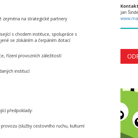
Kontakt
Jan Šinde
www.ma
é zejména na strategické partnery
sející s chodem instituce, spolupráce s
ojené se získáním a čerpáním dotací
OD
, řízení provozních záležitostí
daných institucí
jící předpoklady:
 provozu (služby cestovního ruchu, kulturní