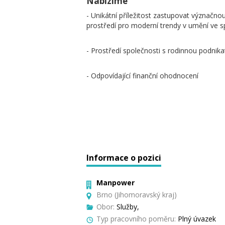
Nabízíme
- Unikátní příležitost zastupovat význačno
prostředí pro moderní trendy v umění ve s
- Prostředí společnosti s rodinnou podnikat
- Odpovídající finanční ohodnocení
Informace o pozici
Manpower
Brno (Jihomoravský kraj)
Obor:
Služby,
Typ pracovního poměru:
Plný úvazek