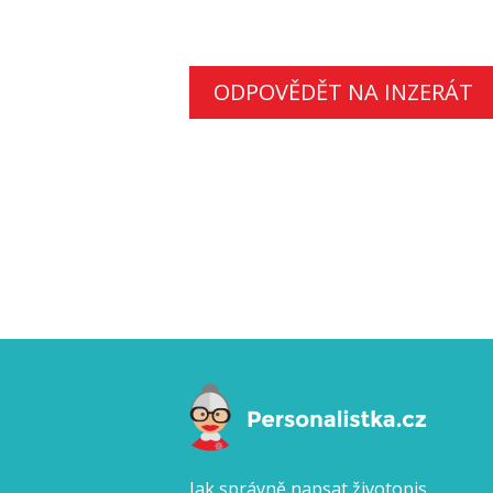
ODPOVĚDĚT NA INZERÁT
Jak správně napsat životopis