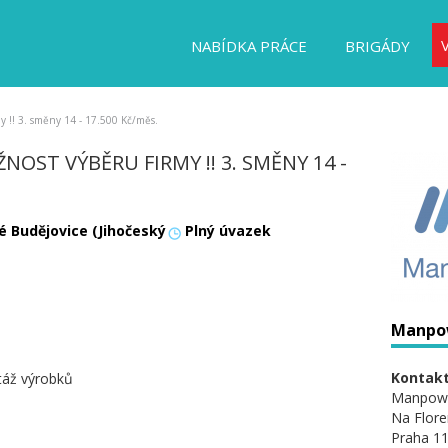
NABÍDKA PRÁCE
BRIGÁDY
y !! 3. směny 14 - 17.500 Kč/měs.
OST VÝBĚRU FIRMY !! 3. SMĚNY 14 -
é Budějovice (Jihočeský
Plný úvazek
Manpo
Kontakt
ntáž výrobků
Manpow
Na Flore
Praha 11