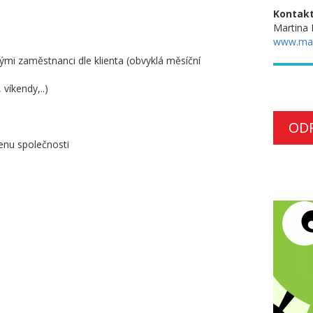
Kontakt
Martina 
www.ma
i zaměstnanci dle klienta (obvyklá měsíční
víkendy,..)
OD
nu společnosti