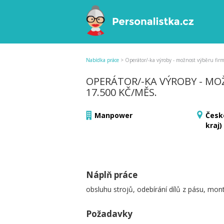
Nabídka práce
>
Operátor/-ka výroby - možnost výběru firm
OPERÁTOR/-KA VÝROBY - MOŽN
17.500 KČ/MĚS.
Manpower
Česk
kraj)
Náplň práce
obsluhu strojů, odebírání dílů z pásu, mo
Požadavky