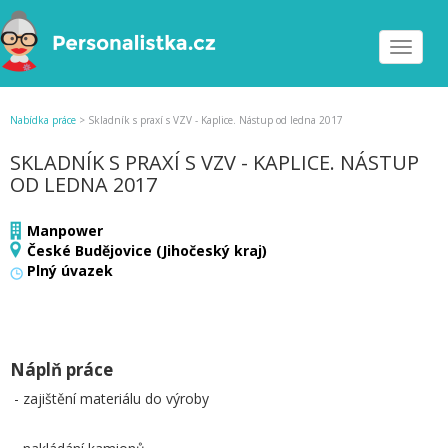
Toggle
navigat
Nabídka práce
>
Skladník s praxí s VZV - Kaplice. Nástup od ledna 2017
SKLADNÍK S PRAXÍ S VZV - KAPLICE. NÁSTUP
OD LEDNA 2017
Manpower
České Budějovice (Jihočeský kraj)
Plný úvazek
Náplň práce
- zajištění materiálu do výroby