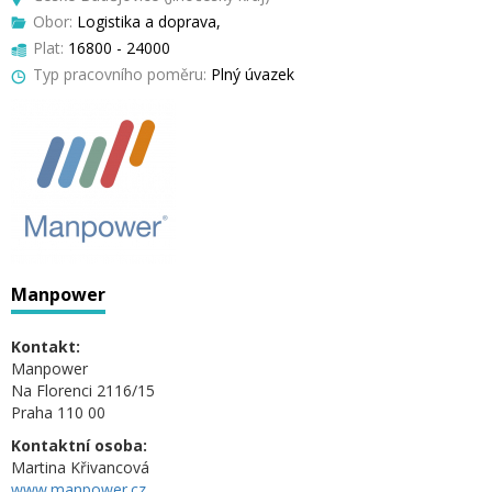
Obor:
Logistika a doprava,
Plat:
16800 - 24000
Typ pracovního poměru:
Plný úvazek
Manpower
Kontakt:
Manpower
Na Florenci 2116/15
Praha 110 00
Kontaktní osoba:
Martina Křivancová
www.manpower.cz