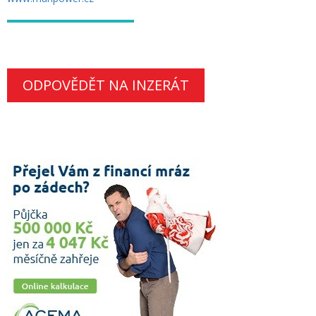
ODPOVĚDĚT NA INZERÁT