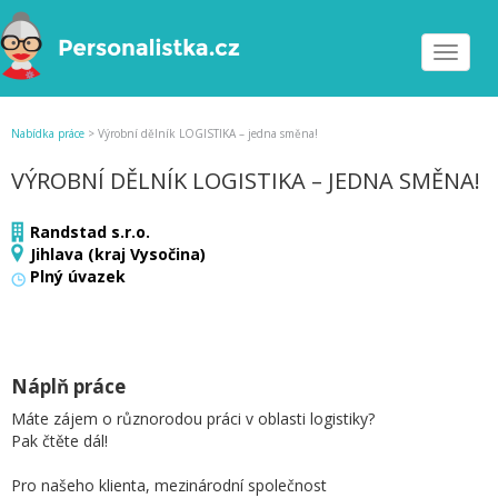
Toggle
navigat
Nabídka práce
>
Výrobní dělník LOGISTIKA – jedna směna!
VÝROBNÍ DĚLNÍK LOGISTIKA – JEDNA SMĚNA!
Randstad s.r.o.
Jihlava (kraj Vysočina)
Plný úvazek
Náplň práce
Máte zájem o různorodou práci v oblasti logistiky?
Pak čtěte dál!
Pro našeho klienta, mezinárodní společnost