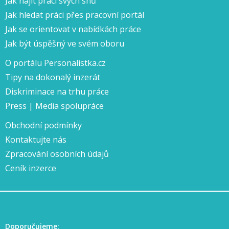
Jak najít práci svých snů
Jak hledat práci přes pracovní portál
Jak se orientovat v nabídkách práce
Jak být úspěšný ve svém oboru
O portálu Personalistka.cz
Tipy na dokonalý inzerát
Diskriminace na trhu práce
Press | Media spolupráce
Obchodní podmínky
Kontaktujte nás
Zpracování osobních údajů
Ceník inzerce
Doporučujeme: