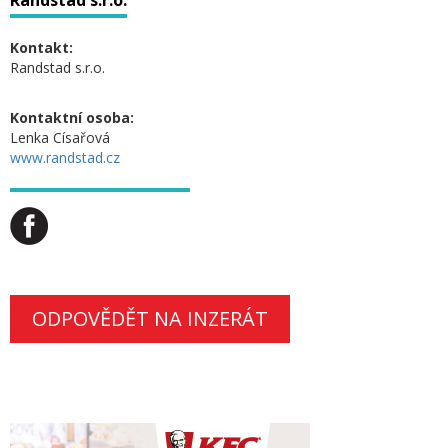
Randstad s.r.o.
Kontakt:
Randstad s.r.o.
Kontaktní osoba:
Lenka Císařová
www.randstad.cz
ODPOVĚDĚT NA INZERÁT