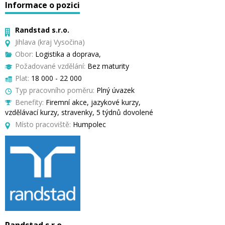
Informace o pozici
Randstad s.r.o.
Jihlava (kraj Vysočina)
Obor:
Logistika a doprava,
Požadované vzdělání:
Bez maturity
Plat:
18 000 - 22 000
Typ pracovního poměru:
Plný úvazek
Benefity:
Firemní akce, jazykové kurzy,
vzdělávací kurzy, stravenky, 5 týdnů dovolené
Místo pracoviště:
Humpolec