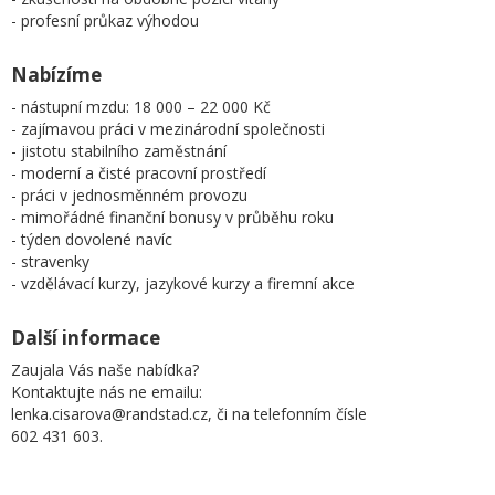
- profesní průkaz výhodou
Nabízíme
- nástupní mzdu: 18 000 – 22 000 Kč
- zajímavou práci v mezinárodní společnosti
- jistotu stabilního zaměstnání
- moderní a čisté pracovní prostředí
- práci v jednosměnném provozu
- mimořádné finanční bonusy v průběhu roku
- týden dovolené navíc
- stravenky
- vzdělávací kurzy, jazykové kurzy a firemní akce
Další informace
Zaujala Vás naše nabídka?
Kontaktujte nás ne emailu:
lenka.cisarova@randstad.cz, či na telefonním čísle
602 431 603.