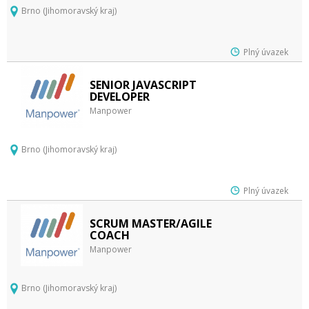
Brno (Jihomoravský kraj)
Plný úvazek
SENIOR JAVASCRIPT
DEVELOPER
Manpower
Brno (Jihomoravský kraj)
Plný úvazek
SCRUM MASTER/AGILE
COACH
Manpower
Brno (Jihomoravský kraj)