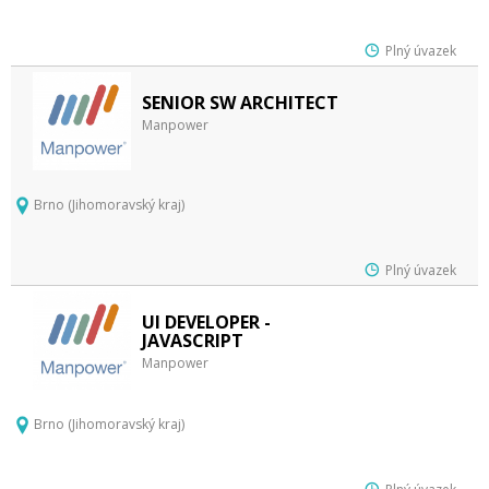
Plný úvazek
SENIOR SW ARCHITECT
Manpower
Brno (Jihomoravský kraj)
Plný úvazek
UI DEVELOPER -
JAVASCRIPT
Manpower
Brno (Jihomoravský kraj)