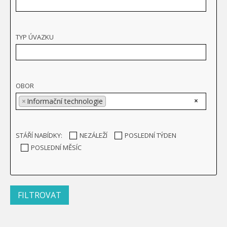
TYP ÚVAZKU
OBOR
×
×
Informační technologie
STÁŘÍ NABÍDKY:
NEZÁLEŽÍ
POSLEDNÍ TÝDEN
POSLEDNÍ MĚSÍC