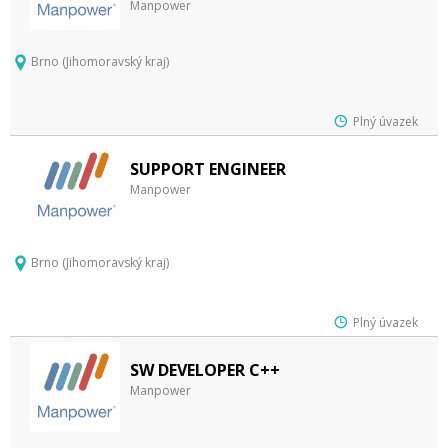
Manpower
Brno (Jihomoravský kraj)
Plný úvazek
SUPPORT ENGINEER
Manpower
Brno (Jihomoravský kraj)
Plný úvazek
SW DEVELOPER C++
Manpower