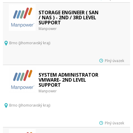
STORAGE ENGINEER ( SAN
/ NAS ) - 2ND / 3RD LEVEL
SUPPORT
Manpower
Brno (Jihomoravský kraj)
Plný úvazek
SYSTEM ADMINISTRATOR
VMWARE- 2ND LEVEL
SUPPORT
Manpower
Brno (Jihomoravský kraj)
Plný úvazek