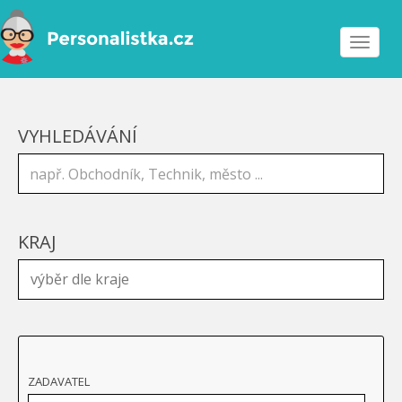
Toggle
navigat
VYHLEDÁVÁNÍ
KRAJ
ZADAVATEL