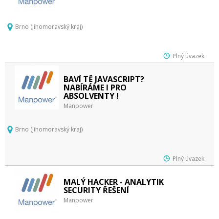
Brno (Jihomoravský kraj)
Plný úvazek
BAVÍ TĚ JAVASCRIPT?
NABÍRÁME I PRO
ABSOLVENTY !
Manpower
Brno (Jihomoravský kraj)
Plný úvazek
MALÝ HACKER - ANALYTIK
SECURITY ŘEŠENÍ
Manpower