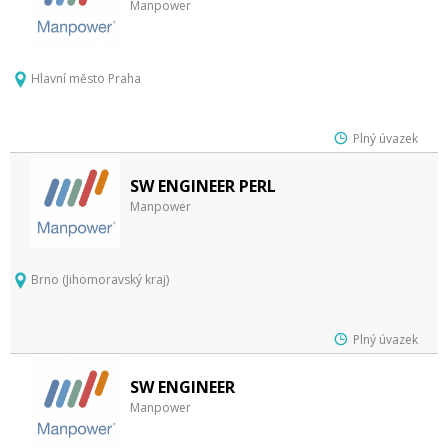
Manpower
Hlavní město Praha
Plný úvazek
SW ENGINEER PERL
Manpower
Brno (Jihomoravský kraj)
Plný úvazek
SW ENGINEER
Manpower