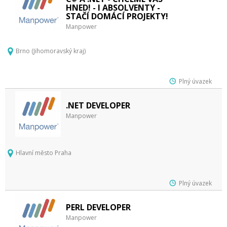
HNED! - I ABSOLVENTY -
STAČÍ DOMÁCÍ PROJEKTY!
Manpower
Brno (Jihomoravský kraj)
Plný úvazek
.NET DEVELOPER
Manpower
Hlavní město Praha
Plný úvazek
PERL DEVELOPER
Manpower