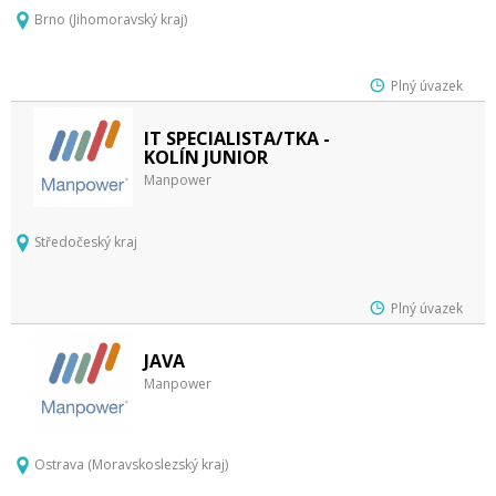
Brno (Jihomoravský kraj)
Plný úvazek
IT SPECIALISTA/TKA -
KOLÍN JUNIOR
Manpower
Středočeský kraj
Plný úvazek
JAVA
Manpower
Ostrava (Moravskoslezský kraj)