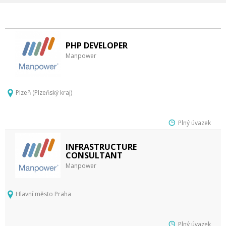
PHP DEVELOPER
Manpower
Plzeň (Plzeňský kraj)
Plný úvazek
INFRASTRUCTURE
CONSULTANT
Manpower
Hlavní město Praha
Plný úvazek