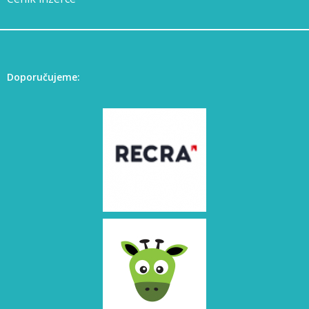
Doporučujeme: