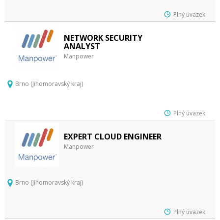
Plný úvazek
NETWORK SECURITY
ANALYST
Manpower
Brno (Jihomoravský kraj)
Plný úvazek
EXPERT CLOUD ENGINEER
Manpower
Brno (Jihomoravský kraj)
Plný úvazek