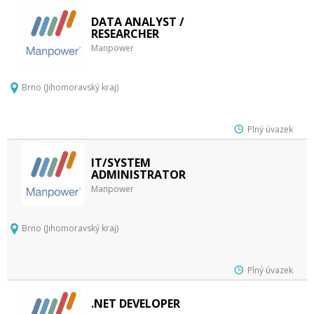
DATA ANALYST /
RESEARCHER
Manpower
Brno (Jihomoravský kraj)
Plný úvazek
IT/SYSTEM
ADMINISTRATOR
Manpower
Brno (Jihomoravský kraj)
Plný úvazek
.NET DEVELOPER