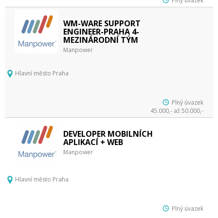
Plný úvazek
WM-WARE SUPPORT
ENGINEER-PRAHA 4-
MEZINÁRODNÍ TÝM
Manpower
Hlavní město Praha
Plný úvazek
45.000,- až 50.000,-
DEVELOPER MOBILNÍCH
APLIKACÍ + WEB
Manpower
Hlavní město Praha
Plný úvazek