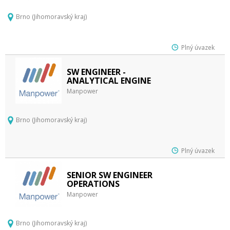
Brno (Jihomoravský kraj)
Plný úvazek
SW ENGINEER -
ANALYTICAL ENGINE
Manpower
Brno (Jihomoravský kraj)
Plný úvazek
SENIOR SW ENGINEER
OPERATIONS
Manpower
Brno (Jihomoravský kraj)