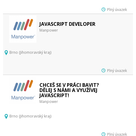
Plný úvazek
JAVASCRIPT DEVELOPER
Manpower
Brno (Jihomoravský kraj)
Plný úvazek
CHCEŠ SE V PRÁCI BAVIT?
DĚLEJ S NÁMI A VYUŽÍVEJ
JAVASCRIPT!
Manpower
Brno (Jihomoravský kraj)
Plný úvazek