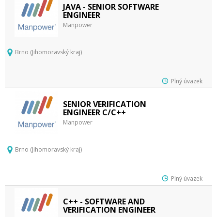
JAVA - SENIOR SOFTWARE
ENGINEER
Manpower
Brno (Jihomoravský kraj)
Plný úvazek
SENIOR VERIFICATION
ENGINEER C/C++
Manpower
Brno (Jihomoravský kraj)
Plný úvazek
C++ - SOFTWARE AND
VERIFICATION ENGINEER