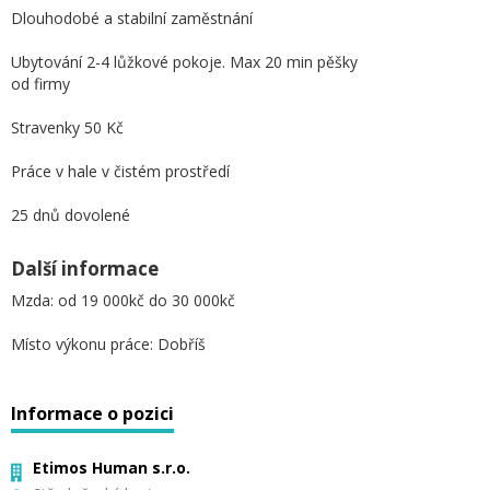
Dlouhodobé a stabilní zaměstnání
Ubytování 2-4 lůžkové pokoje. Max 20 min pěšky
od firmy
Stravenky 50 Kč
Práce v hale v čistém prostředí
25 dnů dovolené
Další informace
Mzda: od 19 000kč do 30 000kč
Místo výkonu práce: Dobříš
Informace o pozici
Etimos Human s.r.o.