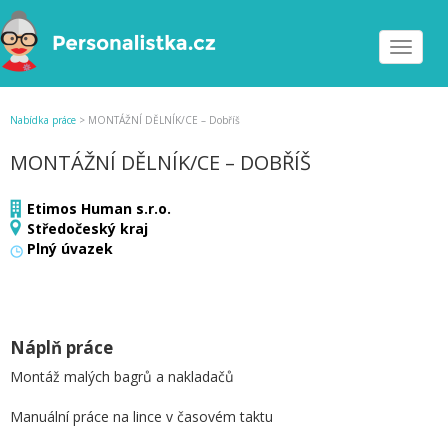
Toggle
navigat
Nabídka práce
>
MONTÁŽNÍ DĚLNÍK/CE – Dobříš
MONTÁŽNÍ DĚLNÍK/CE – DOBŘÍŠ
Etimos Human s.r.o.
Středočeský kraj
Plný úvazek
Náplň práce
Montáž malých bagrů a nakladačů
Manuální práce na lince v časovém taktu