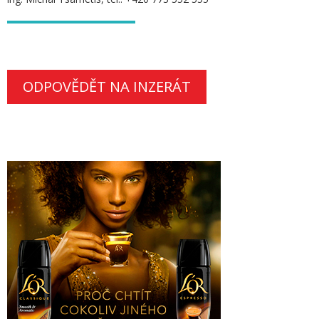
ODPOVĚDĚT NA INZERÁT