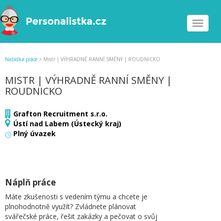
Toggle
navigat
Nabídka práce
>
Mistr | VÝHRADNĚ RANNÍ SMĚNY | ROUDNICKO
MISTR | VÝHRADNĚ RANNÍ SMĚNY |
ROUDNICKO
Grafton Recruitment s.r.o.
Ústí nad Labem (Ústecký kraj)
Plný úvazek
Náplň práce
Máte zkušenosti s vedením týmu a chcete je
plnohodnotně využít? Zvládnete plánovat
svářečské práce, řešit zakázky a pečovat o svůj