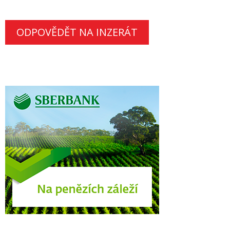
ODPOVĚDĚT NA INZERÁT