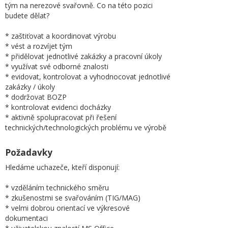
tým na nerezové svařovně. Co na této pozici
budete dělat?
* zaštiťovat a koordinovat výrobu
* vést a rozvíjet tým
* přidělovat jednotlivé zakázky a pracovní úkoly
* využívat své odborné znalosti
* evidovat, kontrolovat a vyhodnocovat jednotlivé
zakázky / úkoly
* dodržovat BOZP
* kontrolovat evidenci docházky
* aktivně spolupracovat při řešení
technických/technologických problému ve výrobě
Požadavky
Hledáme uchazeče, kteří disponují:
* vzděláním technického směru
* zkušenostmi se svařováním (TIG/MAG)
* velmi dobrou orientací ve výkresové
dokumentaci