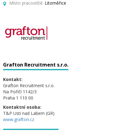
Místo pracoviště:
Litoměřice
Grafton Recruitment s.r.o.
Kontakt:
Grafton Recruitment s.r.o.
Na Poříčí 1142/3
Praha 1 110 00
Kontaktní osoba:
T&P Usti nad Labem (GR)
www.grafton.cz