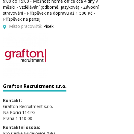
9:00 do 15:00 - Možnost home office cca 4 dny v
měsíci - Vzdělávání (odborné, jazykové) - Závodní
stravování - Příspěvek na dopravu až 1 500 Kč -
Příspěvek na penzij
Místo pracoviště:
Písek
Grafton Recruitment s.r.o.
Kontakt:
Grafton Recruitment s.r.o.
Na Poříčí 1142/3
Praha 1 110 00
Kontaktní osoba:
Pro Ceske Budejovice (GR)