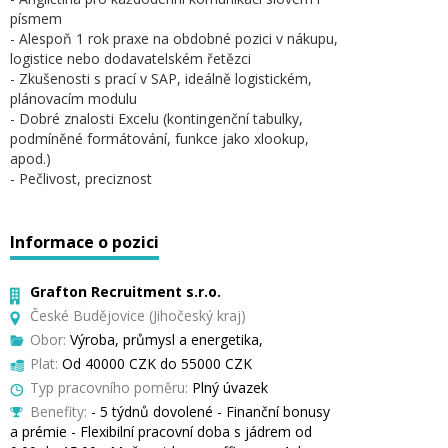
písmem
- Alespoň 1 rok praxe na obdobné pozici v nákupu,
logistice nebo dodavatelském řetězci
- Zkušenosti s prací v SAP, ideálně logistickém,
plánovacím modulu
- Dobré znalosti Excelu (kontingenční tabulky,
podmíněné formátování, funkce jako xlookup,
apod.)
- Pečlivost, preciznost
Informace o pozici
Grafton Recruitment s.r.o.
České Budějovice (Jihočeský kraj)
Obor:
Výroba, průmysl a energetika,
Plat:
Od 40000 CZK do 55000 CZK
Typ pracovního poměru:
Plný úvazek
Benefity:
- 5 týdnů dovolené - Finanční bonusy
a prémie - Flexibilní pracovní doba s jádrem od