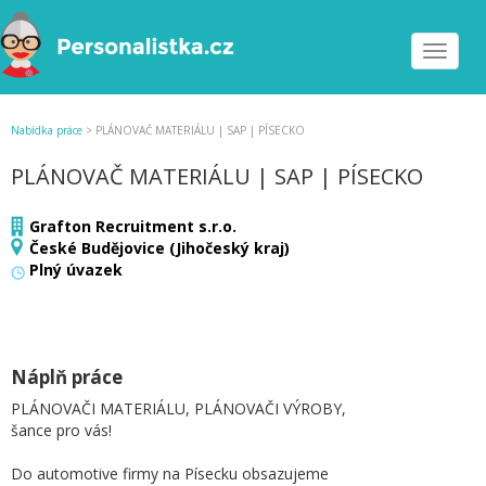
Toggle
navigat
Nabídka práce
>
PLÁNOVAČ MATERIÁLU | SAP | PÍSECKO
PLÁNOVAČ MATERIÁLU | SAP | PÍSECKO
Grafton Recruitment s.r.o.
České Budějovice (Jihočeský kraj)
Plný úvazek
Náplň práce
PLÁNOVAČI MATERIÁLU, PLÁNOVAČI VÝROBY,
šance pro vás!
Do automotive firmy na Písecku obsazujeme