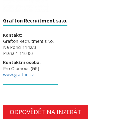
Grafton Recruitment s.r.o.
Kontakt:
Grafton Recruitment s.r.o.
Na Poříčí 1142/3
Praha 1 110 00
Kontaktní osoba:
Pro Olomouc (GR)
www.grafton.cz
ODPOVĚDĚT NA INZERÁT