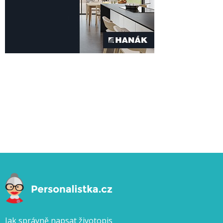
Jak správně napsat životopis