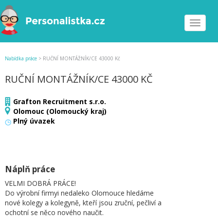
Toggle
navigat
Nabídka práce
>
RUČNÍ MONTÁŽNÍK/CE 43000 Kč
RUČNÍ MONTÁŽNÍK/CE 43000 KČ
Grafton Recruitment s.r.o.
Olomouc (Olomoucký kraj)
Plný úvazek
Náplň práce
VELMI DOBRÁ PRÁCE!
Do výrobní firmyi nedaleko Olomouce hledáme
nové kolegy a kolegyně, kteří jsou zruční, pečliví a
ochotní se něco nového naučit.