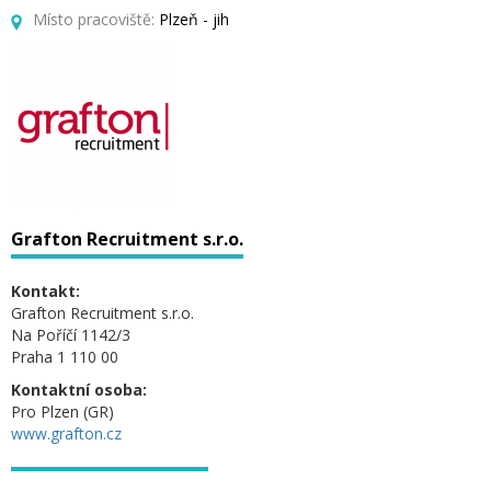
Místo pracoviště:
Plzeň - jih
Grafton Recruitment s.r.o.
Kontakt:
Grafton Recruitment s.r.o.
Na Poříčí 1142/3
Praha 1 110 00
Kontaktní osoba:
Pro Plzen (GR)
www.grafton.cz