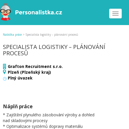
Toggle
navigat
Nabídka práce
>
Specialista logistiky – plánování procesů
SPECIALISTA LOGISTIKY – PLÁNOVÁNÍ
PROCESŮ
Grafton Recruitment s.r.o.
Plzeň (Plzeňský kraj)
Plný úvazek
Náplň práce
* Zajištění plynulého zásobování výroby a dohled
nad skladovými procesy
* Optimalizace systémů dopravy materiálu