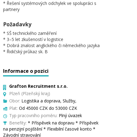
* Řešení systémových odchylek ve spolupráci s
partnery
Požadavky
* SŠ technického zaměření
* 3–5 let zkušeností v logistice
* Dobrá znalost anglického či německého jazyka
* Řidičský průkaz sk. B
Informace o pozici
Grafton Recruitment s.r.o.
Plzeň (Plzeňský kraj)
Obor:
Logistika a doprava, Služby,
Plat:
Od 45000 CZK do 53000 CZK
Typ pracovního poměru:
Plný úvazek
Benefity:
* Příspěvek na dopravu * Příspěvek
na penzijní pojištění * Flexibilní časové konto *
Závodní stravování