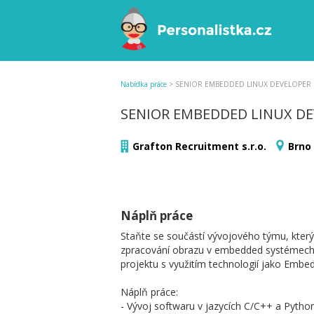
Nabídka práce
>
SENIOR EMBEDDED LINUX DEVELOPER
SENIOR EMBEDDED LINUX D
Grafton Recruitment s.r.o.
Brno
Náplň práce
Staňte se součástí vývojového týmu, který
zpracování obrazu v embedded systémech
projektu s využitím technologií jako Embe
Náplň práce:
- Vývoj softwaru v jazycích C/C++ a Pytho