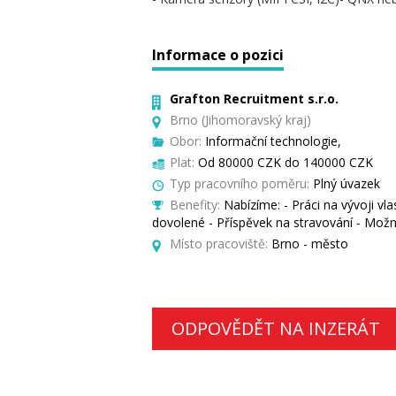
Informace o pozici
Grafton Recruitment s.r.o.
Brno (Jihomoravský kraj)
Obor:
Informační technologie,
Plat:
Od 80000 CZK do 140000 CZK
Typ pracovního poměru:
Plný úvazek
Benefity:
Nabízíme: - Práci na vývoji v
dovolené - Příspěvek na stravování - Mož
Místo pracoviště:
Brno - město
ODPOVĚDĚT NA INZERÁT