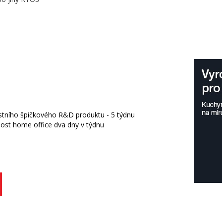
lastního špičkového R&D produktu - 5 týdnu
nost home office dva dny v týdnu