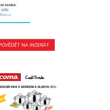
ní osoba:
 (GR)
fton.cz
POVĚDĚT NA INZERÁT