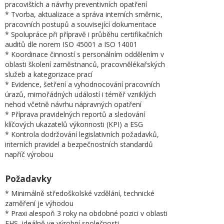
pracovištích a návrhy preventivních opatření
* Tvorba, aktualizace a správa interních směrnic,
pracovních postupů a související dokumentace
* Spolupráce při přípravě i průběhu certifikačních
auditů dle norem ISO 45001 a ISO 14001
* Koordinace činností s personálním oddělením v
oblasti školení zaměstnanců, pracovnělékařských
služeb a kategorizace prací
* Evidence, šetření a vyhodnocování pracovních
úrazů, mimořádných událostí i téměř vzniklých
nehod včetně návrhu nápravných opatření
* Příprava pravidelných reportů a sledování
klíčových ukazatelů výkonnosti (KPI) a ESG
* Kontrola dodržování legislativních požadavků,
interních pravidel a bezpečnostních standardů
napříč výrobou
Požadavky
* Minimálně středoškolské vzdělání, technické
zaměření je výhodou
* Praxi alespoň 3 roky na obdobné pozici v oblasti
EHS, ideálně ve výrobní společnosti