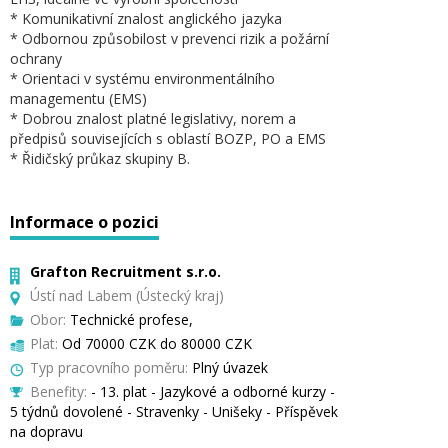
* Komunikativní znalost anglického jazyka
* Odbornou způsobilost v prevenci rizik a požární
ochrany
* Orientaci v systému environmentálního
managementu (EMS)
* Dobrou znalost platné legislativy, norem a
předpisů souvisejících s oblastí BOZP, PO a EMS
* Řidičský průkaz skupiny B.
Informace o pozici
Grafton Recruitment s.r.o.
Ústí nad Labem (Ústecký kraj)
Obor:
Technické profese,
Plat:
Od 70000 CZK do 80000 CZK
Typ pracovního poměru:
Plný úvazek
Benefity:
- 13. plat - Jazykové a odborné kurzy -
5 týdnů dovolené - Stravenky - Unišeky - Příspěvek
na dopravu