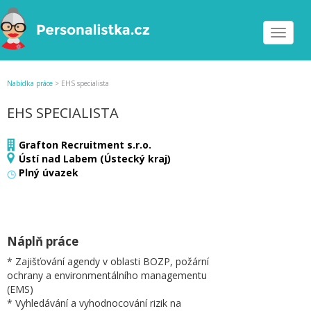
Toggle
navigat
Nabídka práce
>
EHS specialista
EHS SPECIALISTA
Grafton Recruitment s.r.o.
Ústí nad Labem (Ústecký kraj)
Plný úvazek
Náplň práce
* Zajišťování agendy v oblasti BOZP, požární
ochrany a environmentálního managementu
(EMS)
* Vyhledávání a vyhodnocování rizik na