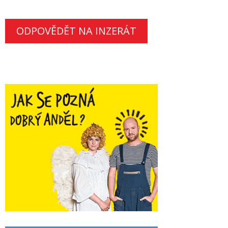
ODPOVĚDĚT NA INZERÁT