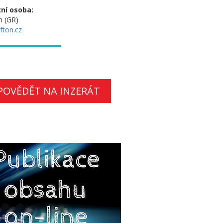
ní osoba:
n (GR)
fton.cz
POVĚDĚT NA INZERÁT