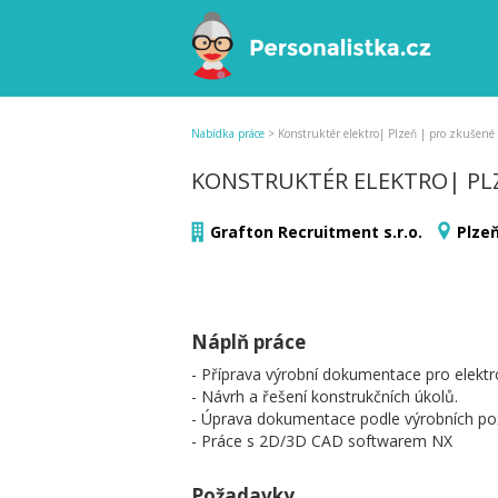
Nabídka práce
>
Konstruktér elektro| Plzeň | pro zkušené 
KONSTRUKTÉR ELEKTRO| PLZ
Grafton Recruitment s.r.o.
Plzeň
Náplň práce
- Příprava výrobní dokumentace pro elekt
- Návrh a řešení konstrukčních úkolů.
- Úprava dokumentace podle výrobních po
- Práce s 2D/3D CAD softwarem NX
Požadavky