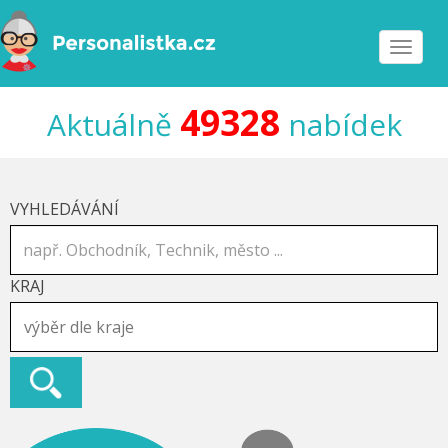
Toggle
navigat
49328
Aktuálně
nabídek
VYHLEDÁVÁNÍ
KRAJ