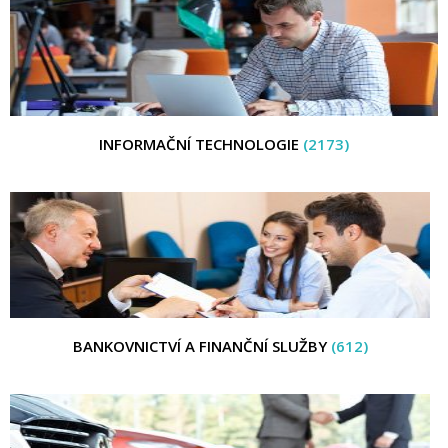
INFORMAČNÍ TECHNOLOGIE
(2173)
BANKOVNICTVÍ A FINANČNÍ SLUŽBY
(612)