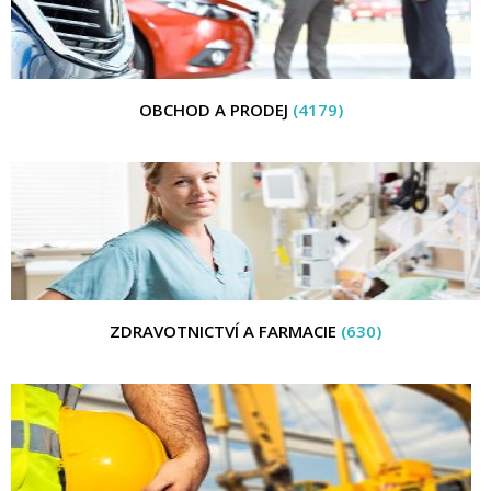
OBCHOD A PRODEJ
(4179)
ZDRAVOTNICTVÍ A FARMACIE
(630)