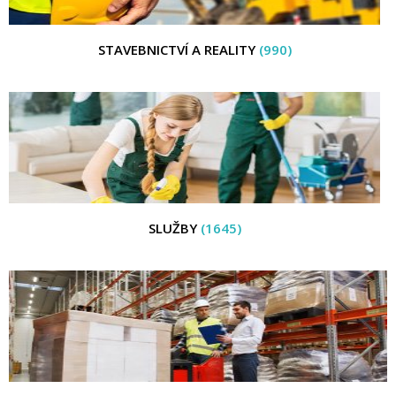
STAVEBNICTVÍ A REALITY
(990)
SLUŽBY
(1645)