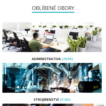
OBLÍBENÉ OBORY
ADMINISTRATIVA
(2698)
STROJÍRENSTVÍ
(5180)