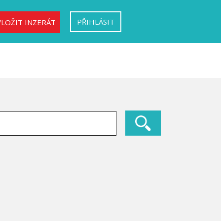
PŘIHLÁSIT
VLOŽIT INZERÁT