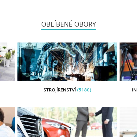
OBLÍBENÉ OBORY
STROJÍRENSTVÍ
(5180)
I