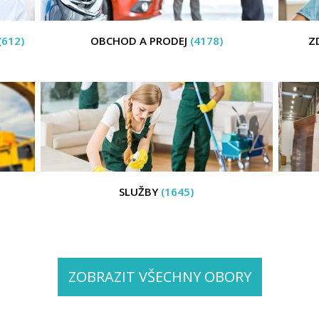
(612)
OBCHOD A PRODEJ
(4178)
Z
SLUŽBY
(1645)
ZOBRAZIT VŠECHNY OBORY