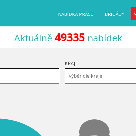
NABÍDKA PRÁCE
BRIGÁDY
49335
Aktuálně
nabídek
KRAJ