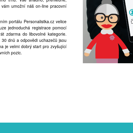
ce vám umožní náš on-line pracovní
ím portálu Personalistka.cz velice
pouze jednoduchá registrace pomocí
át zdarma do libovolné kategorie.
 30 dnů a odpovědi uchazečů jsou
 je velmi dobrý start pro zvyšující
vních pozic.