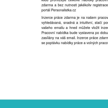
zdarma a bez nutnosti jakékoliv registra
portál Personalistka.cz
Inzerce práce zdarma je na našem pracovn
vyhledávaná, snadná a intuitivní, stačí 
vašeho emailu a hned můžete vložit inzer
Pracovní nabídka bude vystavena po dobu
zasílány na váš email. Inzerce práce zdarma
se poptávku nabídky práce a volných praco