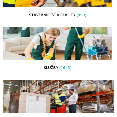
STAVEBNICTVÍ A REALITY
(990)
SLUŽBY
(1645)