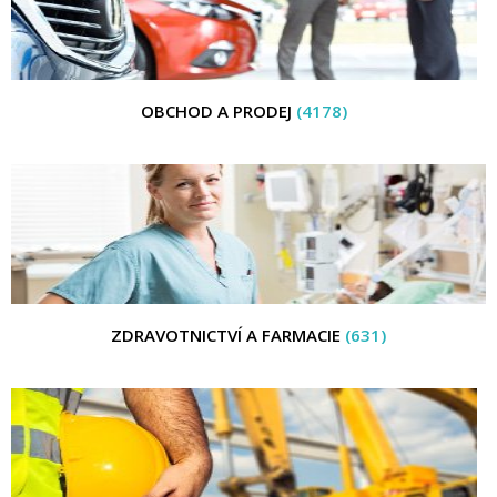
OBCHOD A PRODEJ
(4178)
ZDRAVOTNICTVÍ A FARMACIE
(631)