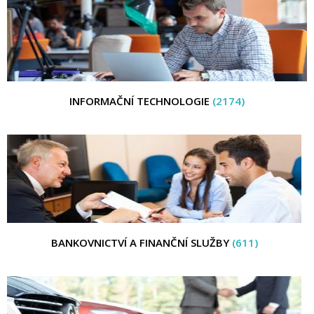
INFORMAČNÍ TECHNOLOGIE
(2174)
BANKOVNICTVÍ A FINANČNÍ SLUŽBY
(611)