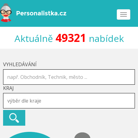
Toggle
navigat
49321
Aktuálně
nabídek
VYHLEDÁVÁNÍ
KRAJ