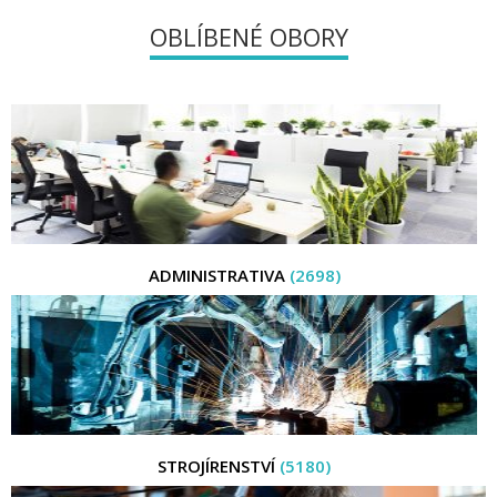
OBLÍBENÉ OBORY
ADMINISTRATIVA
(2698)
STROJÍRENSTVÍ
(5180)