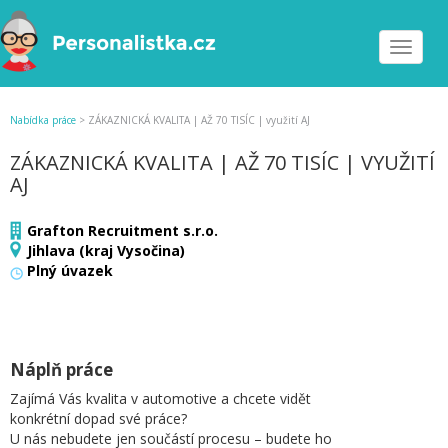
Toggle
navigat
Nabídka práce
>
ZÁKAZNICKÁ KVALITA | AŽ 70 TISÍC | využití AJ
ZÁKAZNICKÁ KVALITA | AŽ 70 TISÍC | VYUŽITÍ
AJ
Grafton Recruitment s.r.o.
Jihlava (kraj Vysočina)
Plný úvazek
Náplň práce
Zajímá Vás kvalita v automotive a chcete vidět
konkrétní dopad své práce?
U nás nebudete jen součástí procesu – budete ho