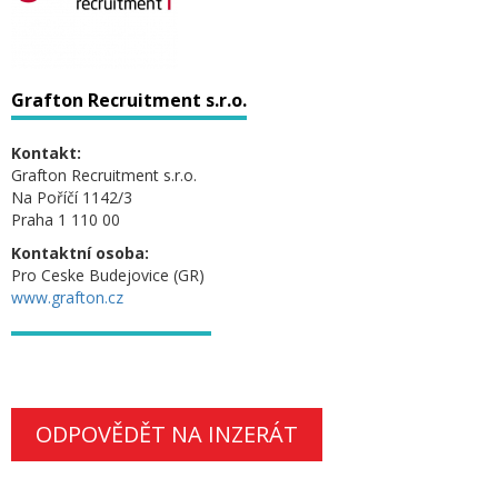
Grafton Recruitment s.r.o.
Kontakt:
Grafton Recruitment s.r.o.
Na Poříčí 1142/3
Praha 1 110 00
Kontaktní osoba:
Pro Ceske Budejovice (GR)
www.grafton.cz
ODPOVĚDĚT NA INZERÁT