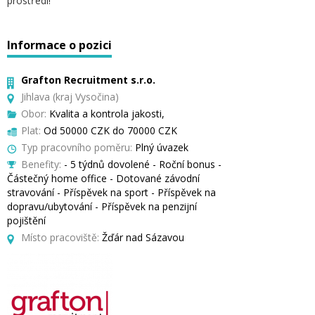
prostředí!
Informace o pozici
Grafton Recruitment s.r.o.
Jihlava (kraj Vysočina)
Obor:
Kvalita a kontrola jakosti,
Plat:
Od 50000 CZK do 70000 CZK
Typ pracovního poměru:
Plný úvazek
Benefity:
- 5 týdnů dovolené - Roční bonus -
Částečný home office - Dotované závodní
stravování - Příspěvek na sport - Příspěvek na
dopravu/ubytování - Příspěvek na penzijní
pojištění
Místo pracoviště:
Žďár nad Sázavou