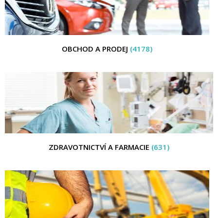
OBCHOD A PRODEJ
(4178)
ZDRAVOTNICTVÍ A FARMACIE
(631)