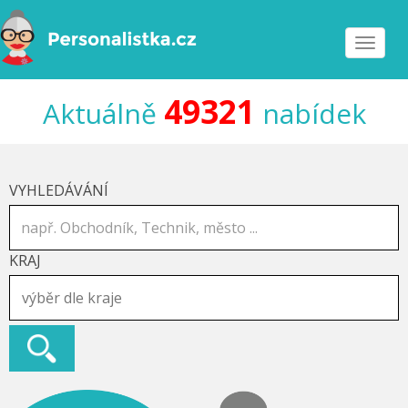
Toggle
navigat
49321
Aktuálně
nabídek
VYHLEDÁVÁNÍ
KRAJ