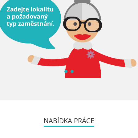
NABÍDKA PRÁCE