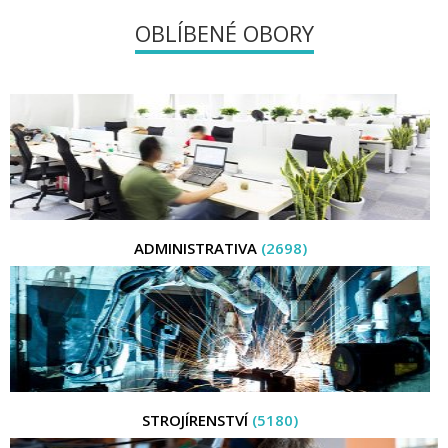
OBLÍBENÉ OBORY
ADMINISTRATIVA
(2698)
STROJÍRENSTVÍ
(5180)