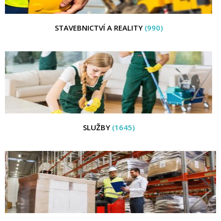
STAVEBNICTVÍ A REALITY
(990)
SLUŽBY
(1645)