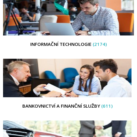
INFORMAČNÍ TECHNOLOGIE
(2174)
BANKOVNICTVÍ A FINANČNÍ SLUŽBY
(611)