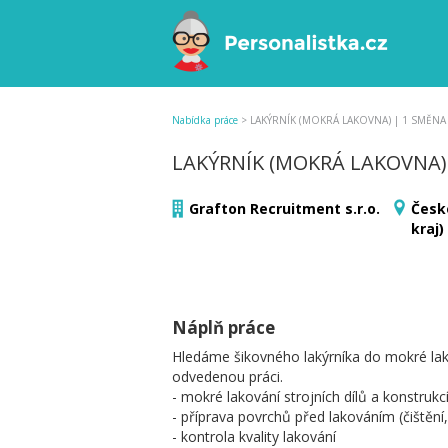
Nabídka práce
>
LAKÝRNÍK (MOKRÁ LAKOVNA) | 1 SMĚNA |
LAKÝRNÍK (MOKRÁ LAKOVNA) 
Grafton Recruitment s.r.o.
Česk
kraj)
Náplň práce
Hledáme šikovného lakýrníka do mokré lakov
odvedenou práci.
- mokré lakování strojních dílů a konstrukc
- příprava povrchů před lakováním (čištění
- kontrola kvality lakování