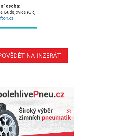
ní osoba:
e Budejovice (GR)
fton.cz
POVĚDĚT NA INZERÁT