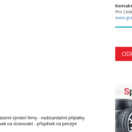
Kontakt
Pro Cesk
www.gra
)
OD
ázemí výrobní firmy - nadstandartní příplatky
vek na stravování - příspěvek na penzijní