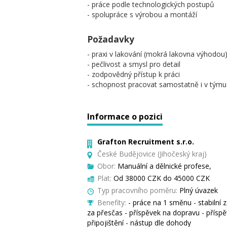
- práce podle technologických postupů
- spolupráce s výrobou a montáží
Požadavky
- praxi v lakování (mokrá lakovna výhodou
- pečlivost a smysl pro detail
- zodpovědný přístup k práci
- schopnost pracovat samostatně i v týmu
Informace o pozici
Grafton Recruitment s.r.o.
České Budějovice (Jihočeský kraj)
Obor:
Manuální a dělnické profese,
Plat:
Od 38000 CZK do 45000 CZK
Typ pracovního poměru:
Plný úvazek
Benefity:
- práce na 1 směnu - stabilní z
za přesčas - příspěvek na dopravu - příspě
připojištění - nástup dle dohody