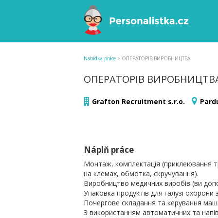
Nabídka práce
>
ОПЕРАТОРІВ ВИРОБНИЦТВА
ОПЕРАТОРІВ ВИРОБНИЦТВ
Grafton Recruitment s.r.o.
Pard
Náplň práce
Монтаж, комплектація (приклеювання тр
на клемах, обмотка, скручування).
Виробництво медичних виробів (ви доп
Упаковка продуктів для галузі охорони з
Почергове складання та керування маш
З використанням автоматичних та напі