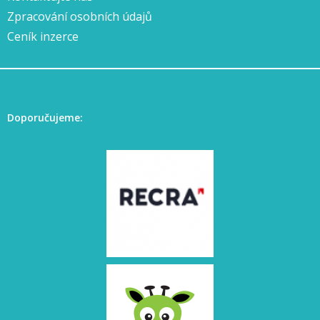
Zpracování osobních údajů
Ceník inzerce
Doporučujeme: