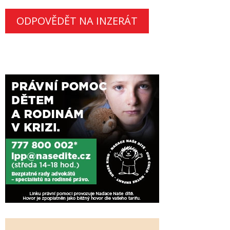
ODPOVĚDĚT NA INZERÁT