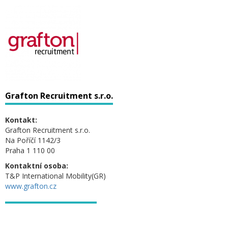
Grafton Recruitment s.r.o.
Kontakt:
Grafton Recruitment s.r.o.
Na Poříčí 1142/3
Praha 1 110 00
Kontaktní osoba:
T&P International Mobility(GR)
www.grafton.cz