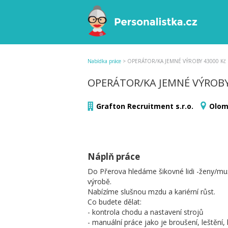
Nabídka práce
>
OPERÁTOR/KA JEMNÉ VÝROBY 43000 Kč
OPERÁTOR/KA JEMNÉ VÝROBY
Grafton Recruitment s.r.o.
Olom
Náplň práce
Do Přerova hledáme šikovné lidi -ženy/m
výrobě.
Nabízíme slušnou mzdu a kariérní růst.
Co budete dělat:
- kontrola chodu a nastavení strojů
- manuální práce jako je broušení, leštění,