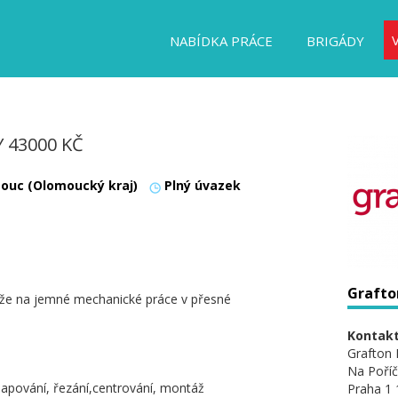
NABÍDKA PRÁCE
BRIGÁDY
 43000 KČ
ouc (Olomoucký kraj)
Plný úvazek
Grafton
uže na jemné mechanické práce v přesné
Kontakt
Grafton 
Na Poříč
 lapování, řezání,centrování, montáž
Praha 1 