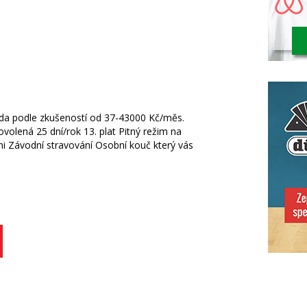
a podle zkušeností od 37-43000 Kč/měs.
volená 25 dní/rok 13. plat Pitný režim na
i Závodní stravování Osobní kouč který vás