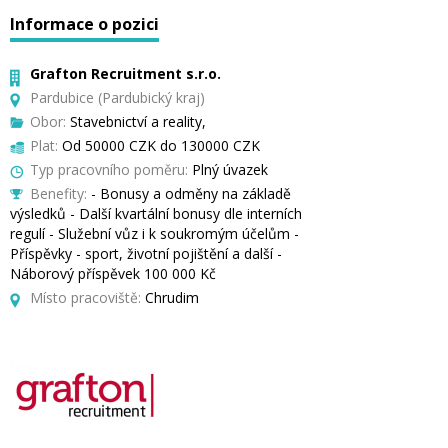
Informace o pozici
Grafton Recruitment s.r.o.
Pardubice (Pardubický kraj)
Obor:
Stavebnictví a reality,
Plat:
Od 50000 CZK do 130000 CZK
Typ pracovního poměru:
Plný úvazek
Benefity:
- Bonusy a odměny na základě
výsledků - Další kvartální bonusy dle interních
regulí - Služební vůz i k soukromým účelům -
Příspěvky - sport, životní pojištění a další -
Náborový příspěvek 100 000 Kč
Místo pracoviště:
Chrudim