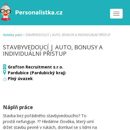
Toggle
navigat
Nabídka práce
>
STAVBYVEDOUCÍ | AUTO, BONUSY A INDIVIDUÁLNÍ PŘÍSTUP
STAVBYVEDOUCÍ | AUTO, BONUSY A
INDIVIDUÁLNÍ PŘÍSTUP
Grafton Recruitment s.r.o.
Pardubice (Pardubický kraj)
Plný úvazek
Náplň práce
Stavba bez pořádného stavbyvedoucího? To
prostě nefunguje. ?‍?️ Hledáme člověka, který umí
držet stavbu pevně v rukách, domluví se s lidmi na