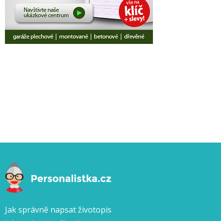
Jak správně napsat životopis