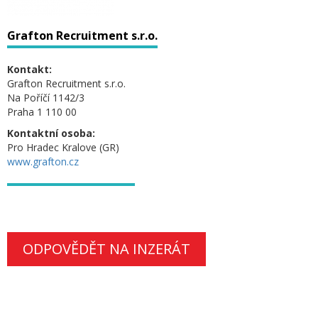
Grafton Recruitment s.r.o.
Kontakt:
Grafton Recruitment s.r.o.
Na Poříčí 1142/3
Praha 1 110 00
Kontaktní osoba:
Pro Hradec Kralove (GR)
www.grafton.cz
ODPOVĚDĚT NA INZERÁT