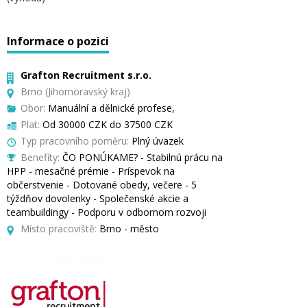
Informace o pozici
Grafton Recruitment s.r.o.
Brno (Jihomoravský kraj)
Obor:
Manuální a dělnické profese,
Plat:
Od 30000 CZK do 37500 CZK
Typ pracovního poměru:
Plný úvazek
Benefity:
ČO PONÚKAME? - Stabilnú prácu na
HPP - mesačné prémie - Príspevok na
občerstvenie - Dotované obedy, večere - 5
týždňov dovolenky - Společenské akcie a
teambuildingy - Podporu v odbornom rozvoji
Místo pracoviště:
Brno - město