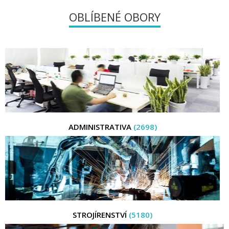
OBLÍBENÉ OBORY
ADMINISTRATIVA
(2698)
STROJÍRENSTVÍ
(5180)