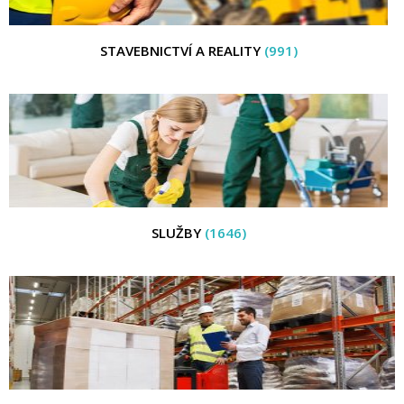
STAVEBNICTVÍ A REALITY
(991)
SLUŽBY
(1646)