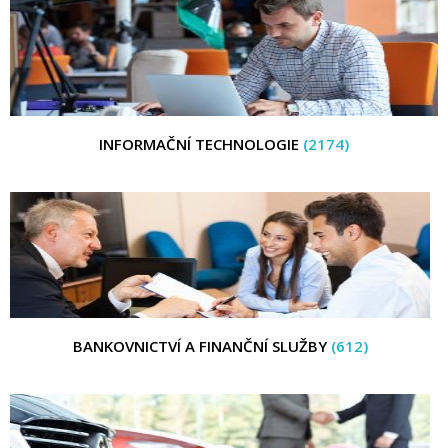
INFORMAČNÍ TECHNOLOGIE
(2174)
BANKOVNICTVÍ A FINANČNÍ SLUŽBY
(612)