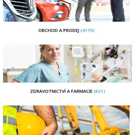
OBCHOD A PRODEJ
(4179)
ZDRAVOTNICTVÍ A FARMACIE
(631)