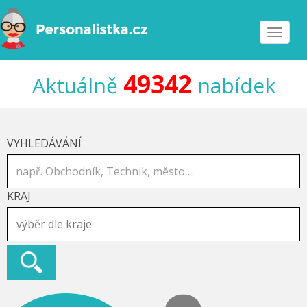
Toggle
navigat
49342
Aktuálně
nabídek
VYHLEDÁVÁNÍ
KRAJ