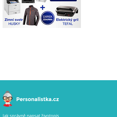
Jak správně napsat životopis