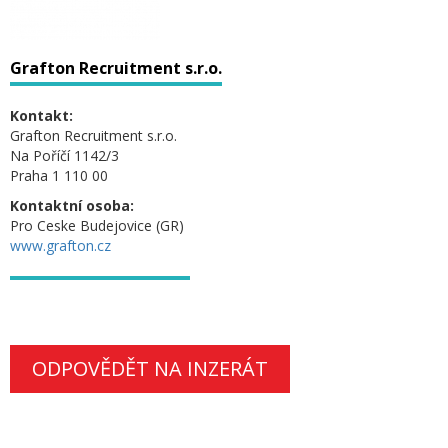
Grafton Recruitment s.r.o.
Kontakt:
Grafton Recruitment s.r.o.
Na Poříčí 1142/3
Praha 1 110 00
Kontaktní osoba:
Pro Ceske Budejovice (GR)
www.grafton.cz
ODPOVĚDĚT NA INZERÁT