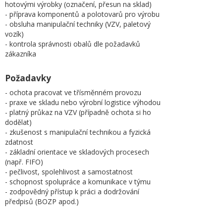
hotovými výrobky (označení, přesun na sklad)
- příprava komponentů a polotovarů pro výrobu
- obsluha manipulační techniky (VZV, paletový
vozík)
- kontrola správnosti obalů dle požadavků
zákazníka
Požadavky
- ochota pracovat ve třísměnném provozu
- praxe ve skladu nebo výrobní logistice výhodou
- platný průkaz na VZV (případně ochota si ho
dodělat)
- zkušenost s manipulační technikou a fyzická
zdatnost
- základní orientace ve skladových procesech
(např. FIFO)
- pečlivost, spolehlivost a samostatnost
- schopnost spolupráce a komunikace v týmu
- zodpovědný přístup k práci a dodržování
předpisů (BOZP apod.)