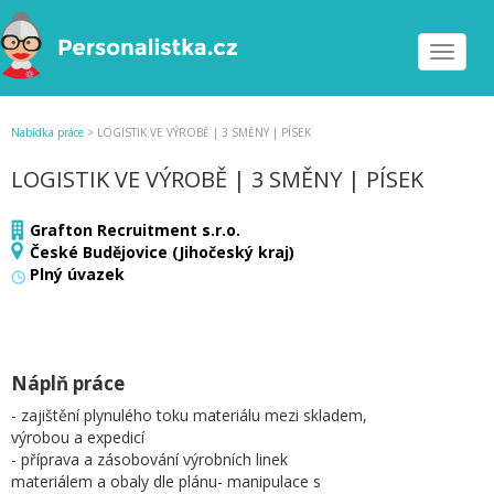
Toggle
navigat
Nabídka práce
>
LOGISTIK VE VÝROBĚ | 3 SMĚNY | PÍSEK
LOGISTIK VE VÝROBĚ | 3 SMĚNY | PÍSEK
Grafton Recruitment s.r.o.
České Budějovice (Jihočeský kraj)
Plný úvazek
Náplň práce
- zajištění plynulého toku materiálu mezi skladem,
výrobou a expedicí
- příprava a zásobování výrobních linek
materiálem a obaly dle plánu- manipulace s