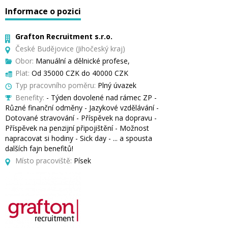
Informace o pozici
Grafton Recruitment s.r.o.
České Budějovice (Jihočeský kraj)
Obor:
Manuální a dělnické profese,
Plat:
Od 35000 CZK do 40000 CZK
Typ pracovního poměru:
Plný úvazek
Benefity:
- Týden dovolené nad rámec ZP -
Různé finanční odměny - Jazykové vzdělávání -
Dotované stravování - Příspěvek na dopravu -
Příspěvek na penzijní připojištění - Možnost
napracovat si hodiny - Sick day - ... a spousta
dalších fajn benefitů!
Místo pracoviště:
Písek