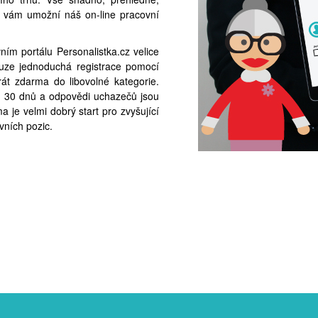
ce vám umožní náš on-line pracovní
ím portálu Personalistka.cz velice
pouze jednoduchá registrace pomocí
át zdarma do libovolné kategorie.
 30 dnů a odpovědi uchazečů jsou
 je velmi dobrý start pro zvyšující
vních pozic.