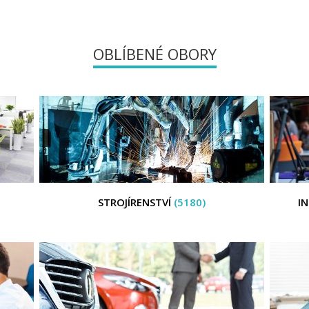
OBLÍBENÉ OBORY
STROJÍRENSTVÍ
(5180)
I