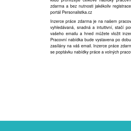
zdarma a bez nutnosti jakékoliv registra
portál Personalistka.cz
Inzerce práce zdarma je na našem pracovn
vyhledávaná, snadná a intuitivní, stačí 
vašeho emailu a hned můžete vložit inzer
Pracovní nabídka bude vystavena po dobu
zasílány na váš email. Inzerce práce zdarma
se poptávku nabídky práce a volných praco