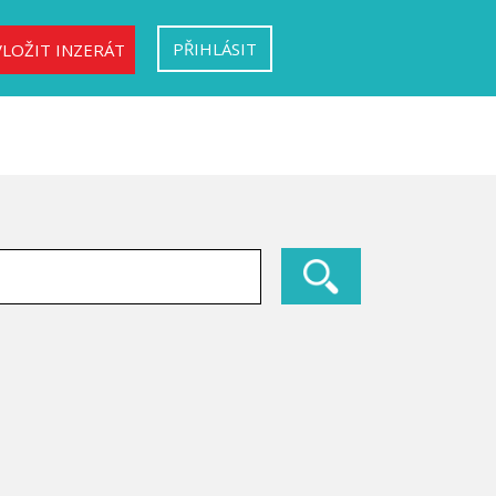
PŘIHLÁSIT
VLOŽIT INZERÁT