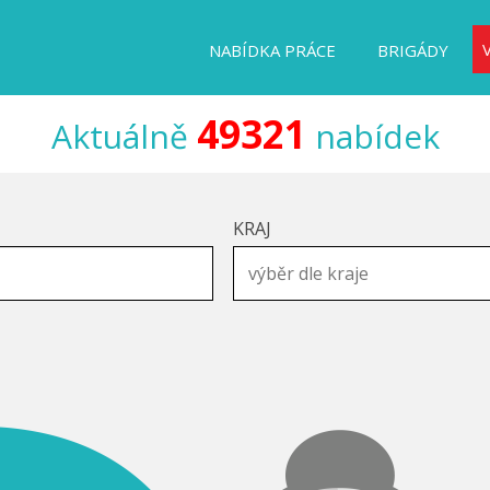
NABÍDKA PRÁCE
BRIGÁDY
49321
Aktuálně
nabídek
KRAJ