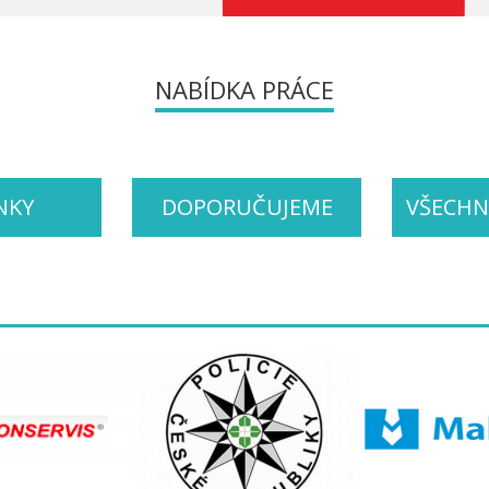
NABÍDKA PRÁCE
NKY
DOPORUČUJEME
VŠECHN