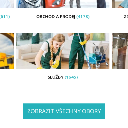
(611)
OBCHOD A PRODEJ
(4178)
Z
SLUŽBY
(1645)
ZOBRAZIT VŠECHNY OBORY