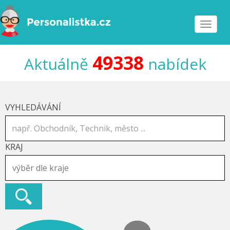
Toggle
navigat
49338
Aktuálně
nabídek
VYHLEDÁVÁNÍ
KRAJ