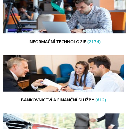
INFORMAČNÍ TECHNOLOGIE
(2174)
BANKOVNICTVÍ A FINANČNÍ SLUŽBY
(612)