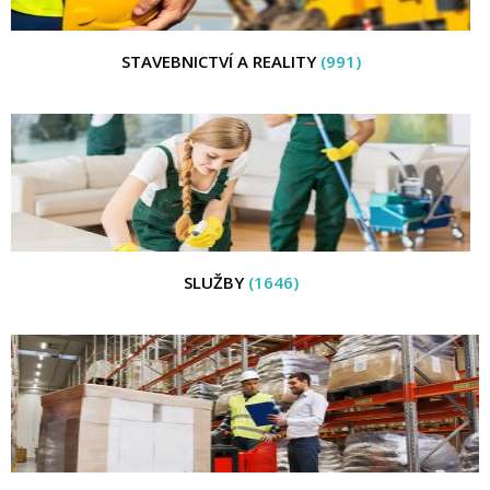
STAVEBNICTVÍ A REALITY
(991)
SLUŽBY
(1646)