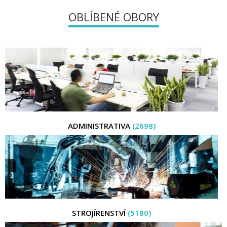
OBLÍBENÉ OBORY
ADMINISTRATIVA
(2698)
STROJÍRENSTVÍ
(5180)