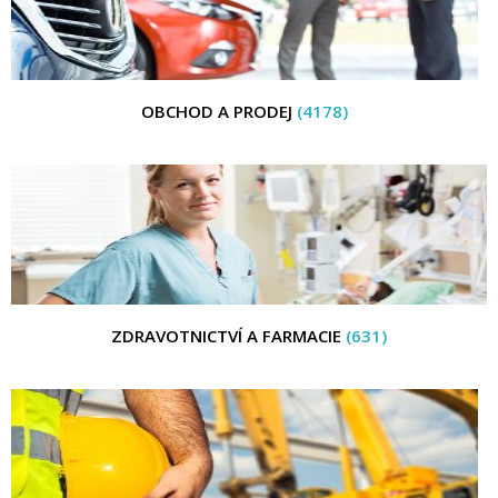
OBCHOD A PRODEJ
(4178)
ZDRAVOTNICTVÍ A FARMACIE
(631)