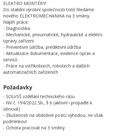
ELEKTRO MONTÉRY!
Do stabilní výrobní společnosti totiž hledáme
nového ELEKTROMECHANIKA na 3 směny.
Náplň práce:
- Diagnostika
- Mechanické, pneumatické, hydraulické a elektro
opravy zařízení
- Preventivní údržba, prediktivní údržba
- Aktualizace dokumentace, evidence oprav a
servisů
- Práce na vstřikolisech, robotech a dalších
automatizačních zařízeních
Požadavky
- SOU/SŠ vzdělání technického rázu
- NV č. 194/2022 Sb., § 6 (aktivní i propadlé k
obnově)
- Zkušenosti na obdobné pozici výhodou, ne však
podmínkou!
- Ochota pracovat na 3 směny