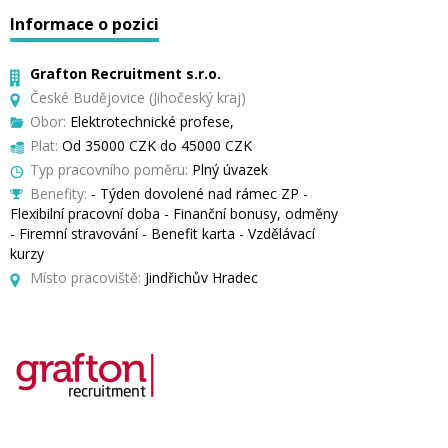
Informace o pozici
Grafton Recruitment s.r.o.
České Budějovice (Jihočeský kraj)
Obor:
Elektrotechnické profese,
Plat:
Od 35000 CZK do 45000 CZK
Typ pracovního poměru:
Plný úvazek
Benefity:
- Týden dovolené nad rámec ZP -
Flexibilní pracovní doba - Finanční bonusy, odměny
- Firemní stravování - Benefit karta - Vzdělávací
kurzy
Místo pracoviště:
Jindřichův Hradec