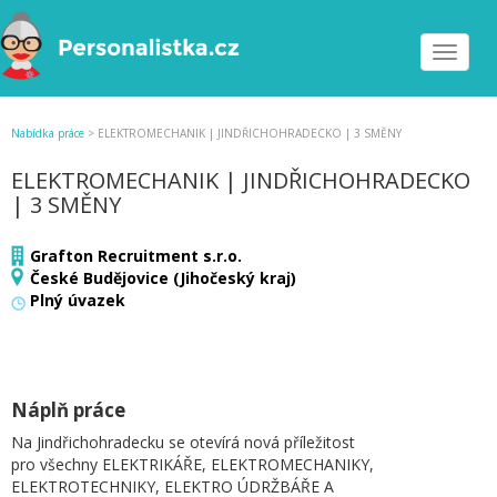
Toggle
navigat
Nabídka práce
>
ELEKTROMECHANIK | JINDŘICHOHRADECKO | 3 SMĚNY
ELEKTROMECHANIK | JINDŘICHOHRADECKO
| 3 SMĚNY
Grafton Recruitment s.r.o.
České Budějovice (Jihočeský kraj)
Plný úvazek
Náplň práce
Na Jindřichohradecku se otevírá nová příležitost
pro všechny ELEKTRIKÁŘE, ELEKTROMECHANIKY,
ELEKTROTECHNIKY, ELEKTRO ÚDRŽBÁŘE A