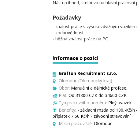
Nástup ihned, smlouva na hlavní pracovní
Požadavky
- znalost práce s vysokozdvižným vozíkem 
- zodpovědnost
- běžná znalost práce na PC
Informace o pozici
Grafton Recruitment s.r.o.
Olomouc (Olomoucký kraj)
Obor:
Manuální a dělnické profese,
Plat:
Od 31800 CZK do 34600 CZK
Typ pracovního poměru:
Plný úvazek
Benefity:
- základní mzda od 180,-Kč/h 
příplatek 7,50 Kč/h - závodní stravování
Místo pracoviště:
Olomouc