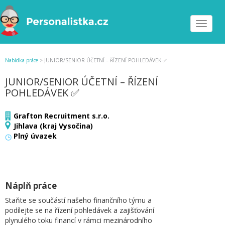
Toggle
navigat
Nabídka práce
>
JUNIOR/SENIOR ÚČETNÍ – ŘÍZENÍ POHLEDÁVEK ✅
JUNIOR/SENIOR ÚČETNÍ – ŘÍZENÍ
POHLEDÁVEK ✅
Grafton Recruitment s.r.o.
Jihlava (kraj Vysočina)
Plný úvazek
Náplň práce
Staňte se součástí našeho finančního týmu a
podílejte se na řízení pohledávek a zajišťování
plynulého toku financí v rámci mezinárodního