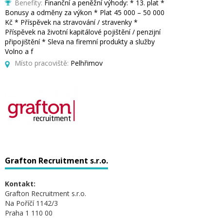
Benefity:
Finanční a peněžní výhody: * 13. plat *
Bonusy a odměny za výkon * Plat 45 000 – 50 000
Kč * Příspěvek na stravování / stravenky *
Příspěvek na životní kapitálové pojištění / penzijní
připojištění * Sleva na firemní produkty a služby
Volno a f
Místo pracoviště:
Pelhřimov
Grafton Recruitment s.r.o.
Kontakt:
Grafton Recruitment s.r.o.
Na Poříčí 1142/3
Praha 1 110 00