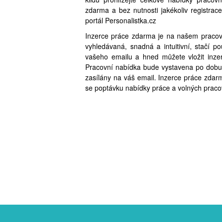
zdarma a bez nutnosti jakékoliv registra
portál Personalistka.cz
Inzerce práce zdarma je na našem pracovn
vyhledávaná, snadná a intuitivní, stačí 
vašeho emailu a hned můžete vložit inzer
Pracovní nabídka bude vystavena po dobu
zasílány na váš email. Inzerce práce zdarma
se poptávku nabídky práce a volných praco