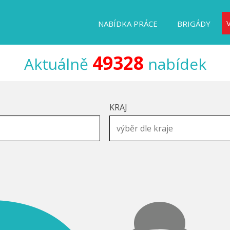
NABÍDKA PRÁCE
BRIGÁDY
49328
Aktuálně
nabídek
KRAJ