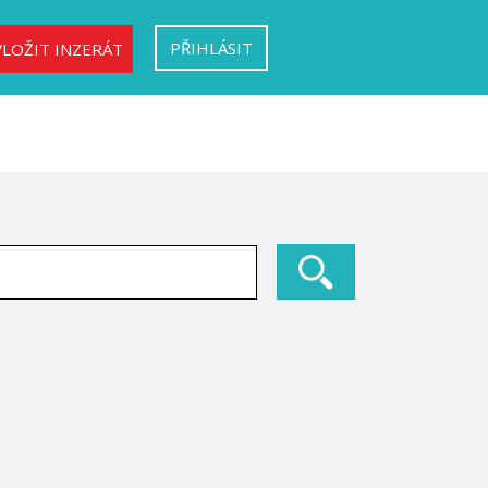
PŘIHLÁSIT
VLOŽIT INZERÁT