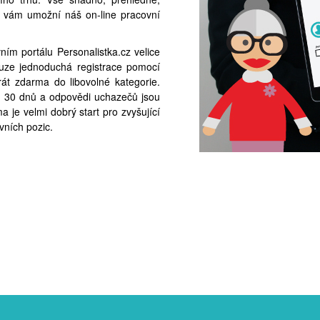
ce vám umožní náš on-line pracovní
ím portálu Personalistka.cz velice
pouze jednoduchá registrace pomocí
át zdarma do libovolné kategorie.
 30 dnů a odpovědi uchazečů jsou
 je velmi dobrý start pro zvyšující
vních pozic.