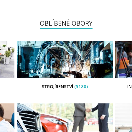
OBLÍBENÉ OBORY
STROJÍRENSTVÍ
(5180)
I