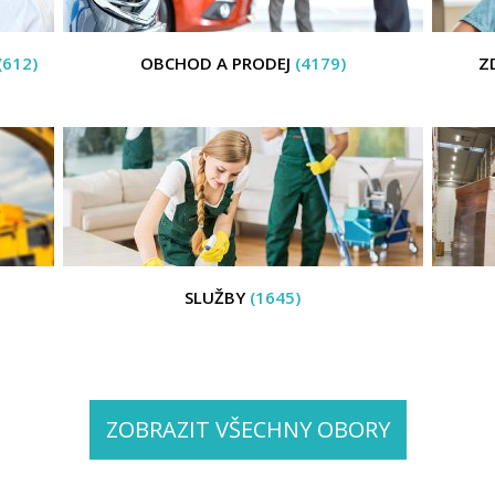
(612)
OBCHOD A PRODEJ
(4179)
Z
SLUŽBY
(1645)
ZOBRAZIT VŠECHNY OBORY