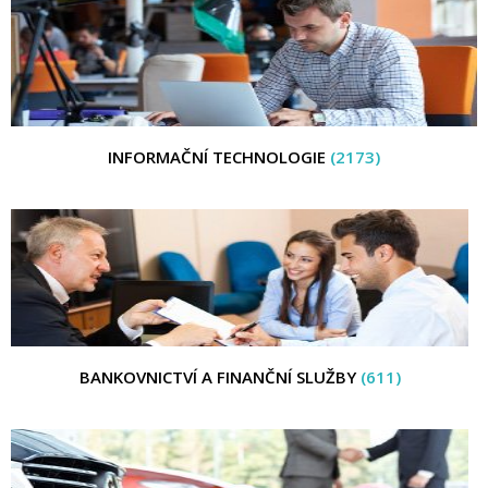
INFORMAČNÍ TECHNOLOGIE
(2173)
BANKOVNICTVÍ A FINANČNÍ SLUŽBY
(611)