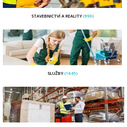
STAVEBNICTVÍ A REALITY
(990)
SLUŽBY
(1645)