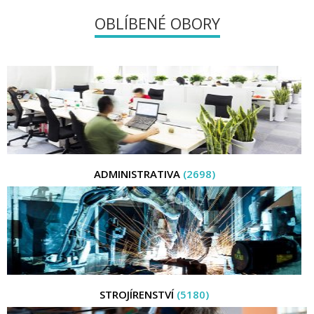
OBLÍBENÉ OBORY
ADMINISTRATIVA
(2698)
STROJÍRENSTVÍ
(5180)