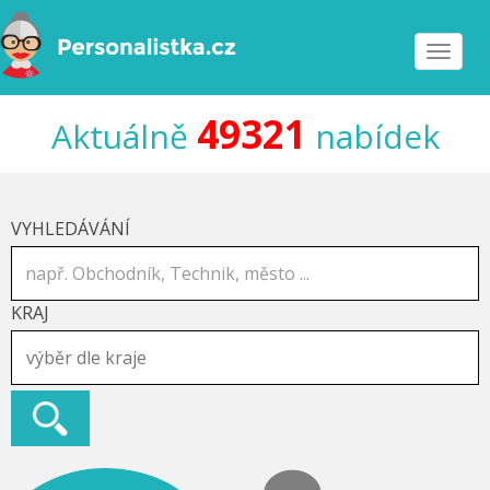
Toggle
navigat
49321
Aktuálně
nabídek
VYHLEDÁVÁNÍ
KRAJ