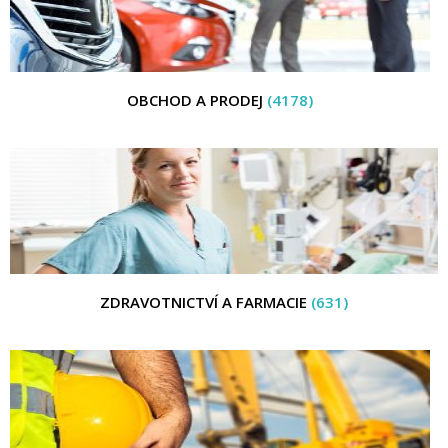
OBCHOD A PRODEJ
(4178)
ZDRAVOTNICTVÍ A FARMACIE
(631)