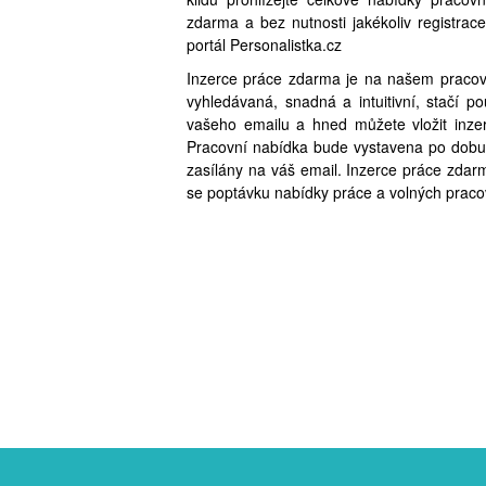
zdarma a bez nutnosti jakékoliv registra
portál Personalistka.cz
Inzerce práce zdarma je na našem pracovn
vyhledávaná, snadná a intuitivní, stačí 
vašeho emailu a hned můžete vložit inzer
Pracovní nabídka bude vystavena po dobu
zasílány na váš email. Inzerce práce zdarma
se poptávku nabídky práce a volných praco