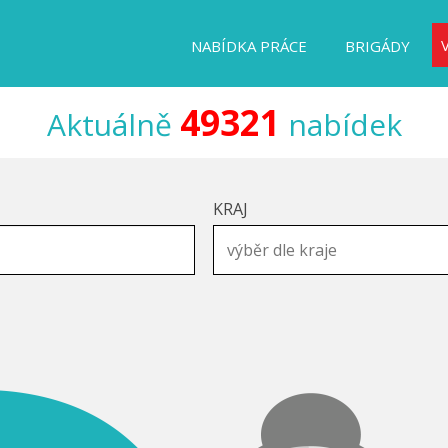
NABÍDKA PRÁCE
BRIGÁDY
49321
Aktuálně
nabídek
KRAJ