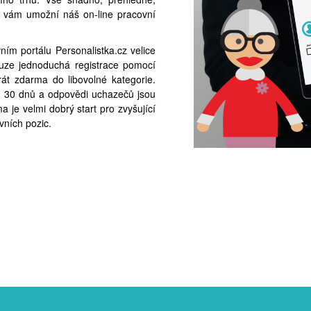
ce vám umožní náš on-line pracovní
ím portálu Personalistka.cz velice
pouze jednoduchá registrace pomocí
át zdarma do libovolné kategorie.
 30 dnů a odpovědi uchazečů jsou
 je velmi dobrý start pro zvyšující
vních pozic.