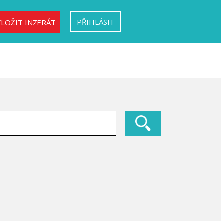
PŘIHLÁSIT
VLOŽIT INZERÁT