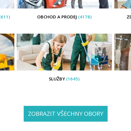
(611)
OBCHOD A PRODEJ
(4178)
Z
SLUŽBY
(1645)
ZOBRAZIT VŠECHNY OBORY