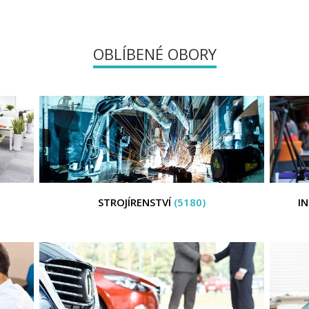
OBLÍBENÉ OBORY
STROJÍRENSTVÍ
(5180)
I