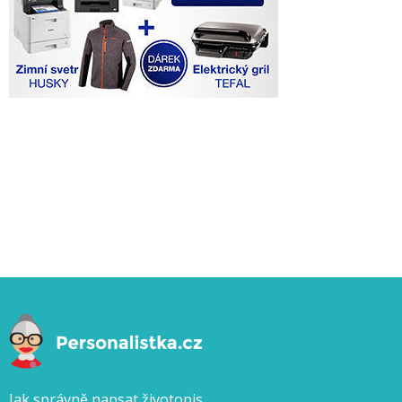
Jak správně napsat životopis