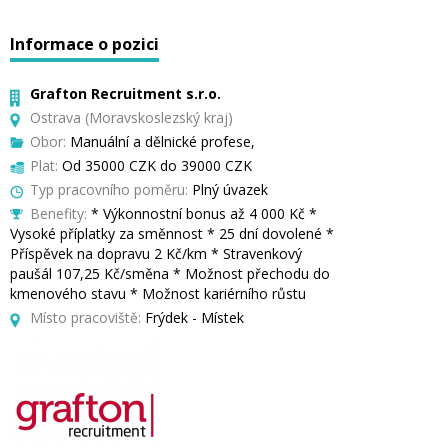
Informace o pozici
Grafton Recruitment s.r.o.
Ostrava (Moravskoslezský kraj)
Obor:
Manuální a dělnické profese,
Plat:
Od 35000 CZK do 39000 CZK
Typ pracovního poměru:
Plný úvazek
Benefity:
* Výkonnostní bonus až 4 000 Kč *
Vysoké příplatky za směnnost * 25 dní dovolené *
Příspěvek na dopravu 2 Kč/km * Stravenkový
paušál 107,25 Kč/směna * Možnost přechodu do
kmenového stavu * Možnost kariérního růstu
Místo pracoviště:
Frýdek - Místek