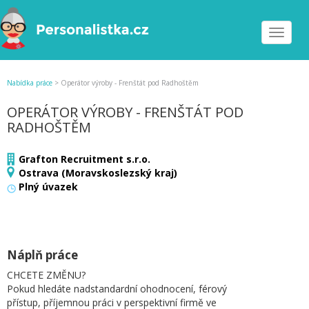
Toggle
navigat
Nabídka práce
>
Operátor výroby - Frenštát pod Radhoštěm
OPERÁTOR VÝROBY - FRENŠTÁT POD
RADHOŠTĚM
Grafton Recruitment s.r.o.
Ostrava (Moravskoslezský kraj)
Plný úvazek
Náplň práce
CHCETE ZMĚNU?
Pokud hledáte nadstandardní ohodnocení, férový
přístup, příjemnou práci v perspektivní firmě ve