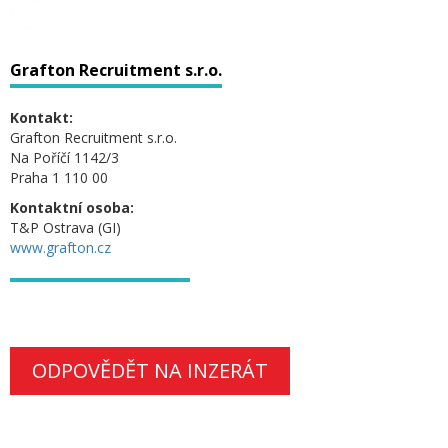
Grafton Recruitment s.r.o.
Kontakt:
Grafton Recruitment s.r.o.
Na Poříčí 1142/3
Praha 1 110 00
Kontaktní osoba:
T&P Ostrava (GI)
www.grafton.cz
ODPOVĚDĚT NA INZERÁT