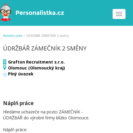
Toggle
navigat
Nabídka práce
>
ÚDRŽBÁŘ ZÁMEČNÍK 2 směny
ÚDRŽBÁŘ ZÁMEČNÍK 2 SMĚNY
Grafton Recruitment s.r.o.
Olomouc (Olomoucký kraj)
Plný úvazek
Náplň práce
Hledáme uchazeče na pozici ZÁMEČNÍK -
ÚDRŽBÁŘ do výrobní firmy blízko Olomouce.
Náplň práce: