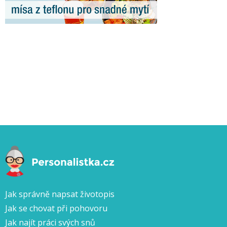
Jak správně napsat životopis
Jak se chovat při pohovoru
Jak najít práci svých snů