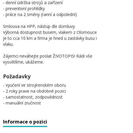
- denní údržba strojů a zařízení
- preventivní prohlídky
- práce na 2 směny (ranní a odpolední)
Smlouva na HPP, nástup dle domluvy.
Výborná dostupnost busem, vlakem z Olomouce
je to cca 10 km a firma je hned u zastávky busu i
vlaku.
Zájemci neváhejte poslat ŽIVOTOPIS! Rádi vše
vysvětlíme, ukážeme.
Požadavky
- vyučení ve strojírenském oboru
- 2 roky praxe na obdobné pozici
- samostatnost, zodpovědnost
- manuální zručnost
Informace o pozici