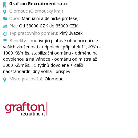
Grafton Recruitment s.r.o.
Olomouc (Olomoucký kraj)
Obor:
Manuální a dělnické profese,
Plat:
Od 33000 CZK do 35000 CZK
Typ pracovního poměru:
Plný úvazek
Benefity:
- motivující platové ohodnocení dle
vašich zkušeností - odpolední příplatek 11,-Kč/h -
1000 Kč/měs. stabilizační odměnu - odměnu na
dovolenou a na Vánoce - odměnu od mistra až
3000 Kč/měs. - 5 týdnů dovolené + další
nadstandardní dny volna - příspěv
Místo pracoviště:
Olomouc