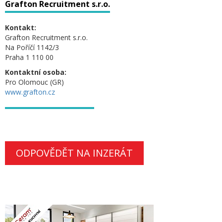
Grafton Recruitment s.r.o.
Kontakt:
Grafton Recruitment s.r.o.
Na Poříčí 1142/3
Praha 1 110 00
Kontaktní osoba:
Pro Olomouc (GR)
www.grafton.cz
ODPOVĚDĚT NA INZERÁT